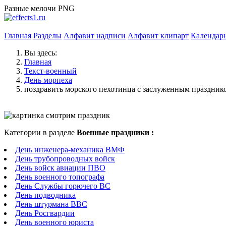
Разные мелочи PNG
Главная
Разделы
Алфавит надписи
Алфавит клипарт
Календар
Вы здесь:
Главная
Текст-военный
День морпеха
поздравить морского пехотинца с заслуженным праздник
Категории в разделе
Военные праздники :
День инженера-механика ВМФ
День трубопроводных войск
День войск авиации ПВО
День военного топографа
День Службы горючего ВС
День подводника
День штурмана ВВС
День Росгвардии
День военного юриста