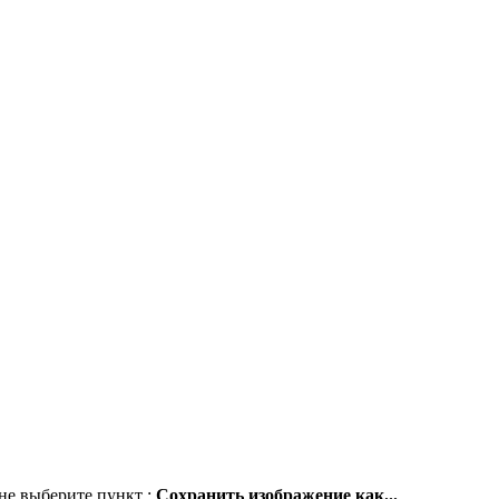
не выберите пункт :
Сохранить изображение как...