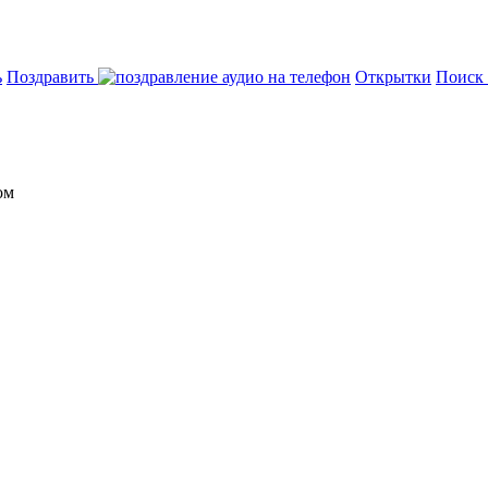
ь
Поздравить
Открытки
Поиск
ом