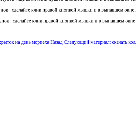
сунок , сделайте клик правой кнопкой мышки и в выпавшем окне
сунок , сделайте клик правой кнопкой мышки и в выпавшем окне
крыток на день морпеха
Назад
Следующий материал: скачать кол