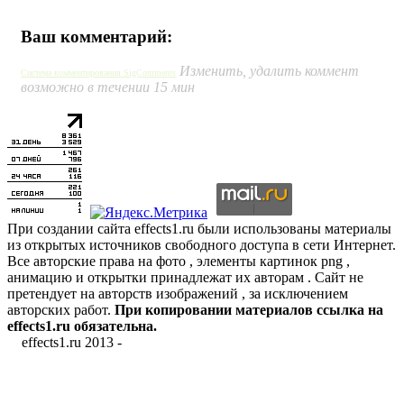
Ваш комментарий:
Изменить, удалить коммент
Система комментирования SigComments
возможно в течении 15 мин
При создании сайта effects1.ru были использованы материалы
из открытых источников свободного доступа в сети Интернет.
Все авторские права на фото , элементы картинок png ,
анимацию и открытки принадлежат их авторам . Сайт не
претендует на авторств изображений , за исключением
авторских работ.
При копировании материалов ссылка на
effects1.ru обязательна.
effects1.ru 2013 -