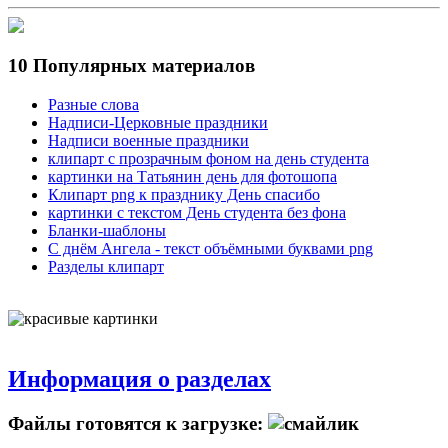
10 Популярных материалов
Разные слова
Надписи-Церковные праздники
Надписи военные праздники
клипарт с прозрачным фоном на день студента
картинки на Татьянин день для фотошопа
Клипарт png к празднику День спасибо
картинки с текстом День студента без фона
Бланки-шаблоны
С днём Ангела - текст объёмными буквами png
Разделы клипарт
Информация о разделах
Файлы готовятся к загрузке: