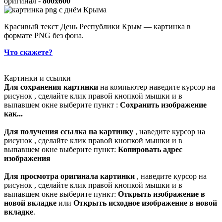
оригинал -
800x600
Красивый текст День Республики Крым — картинка в
формате PNG без фона.
Что скажете?
Картинки и ссылки
Для сохранения картинки
на компьютер наведите курсор на
рисунок , сделайте клик правой кнопкой мышки и в
выпавшем окне выберите пункт :
Сохранить изображение
как...
Для получения ссылка на картинку
, наведите курсор на
рисунок , сделайте клик правой кнопкой мышки и в
выпавшем окне выберите пункт:
Копировать адрес
изображения
Для просмотра оригинала картинки
, наведите курсор на
рисунок , сделайте клик правой кнопкой мышки и в
выпавшем окне выберите пункт:
Открыть изображение в
новой вкладке
или
Открыть исходное изображение в новой
вкладке
.