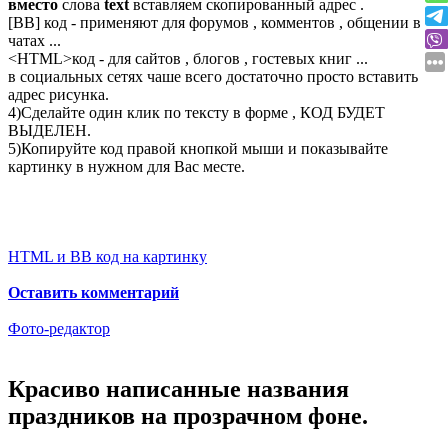
вместо
слова
text
вставляем скопированный адрес .
[BB] код - применяют для форумов , комментов , общении в
чатах ...
<
HTML
>код - для сайтов , блогов , гостевых книг ...
в социальных сетях чаше всего достаточно просто вставить
адрес рисунка.
4)Сделайте один клик по тексту в форме , КОД БУДЕТ
ВЫДЕЛЕН.
5)Копируйте код правой кнопкой мыши и показывайте
картинку в нужном для Вас месте.
HTML и BB код на картинку
Оставить комментарий
Фото-редактор
Красиво написанные названия
праздников на прозрачном фоне.