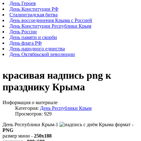
День Героев
День Конституции РФ
Сталинградская битва
День воссоединения Крыма с Россией
День Конституции Республики Крым
День России
День памяти и скорби
День флага РФ
День народного единства
День Октябрьской революции
красивая надпись png к
празднику Крыма
Информация о материале
Категория:
День Республики Крым
Просмотров: 929
День Республики Крым-1
формат -
PNG
размер мини -
250x188