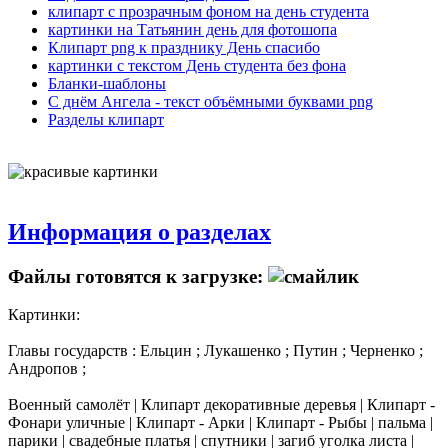
клипарт с прозрачным фоном на день студента
картинки на Татьянин день для фотошопа
Клипарт png к празднику День спасибо
картинки с текстом День студента без фона
Бланки-шаблоны
С днём Ангела - текст объёмными буквами png
Разделы клипарт
Информация о разделах
Файлы готовятся к загрузке:
Картинки:
Главы государств : Ельцин ; Лукашенко ; Путин ; Черненко ;
Андропов ;
Военный самолёт | Клипарт декоративные деревья | Клипарт -
Фонари уличные | Клипарт - Арки | Клипарт - Рыбы | пальма |
парики | свадебные платья | спутники | загиб уголка листа |