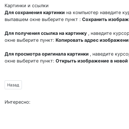
Картинки и ссылки
Для сохранения картинки
на компьютер наведите кур
выпавшем окне выберите пункт :
Сохранить изображе
Для получения ссылка на картинку
, наведите курсо
окне выберите пункт:
Копировать адрес изображени
Для просмотра оригинала картинки
, наведите курс
окне выберите пункт:
Открыть изображение в новой
Предыдущий материал: красивые картинки на прозрачном ф
Назад
Интересно: