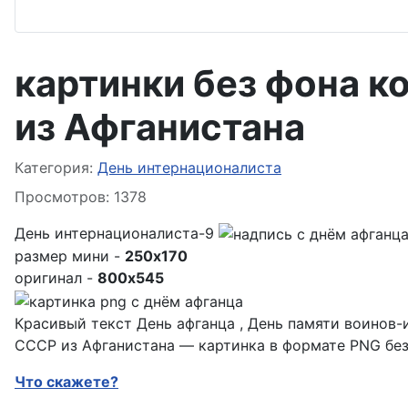
картинки без фона к
из Афганистана
Информация о материале
Категория:
День интернационалиста
Просмотров: 1378
День интернационалиста-9
размер мини -
250x170
оригинал -
800x545
Красивый текст День афганца , День памяти воинов-
СССР из Афганистана — картинка в формате PNG без
Что скажете?