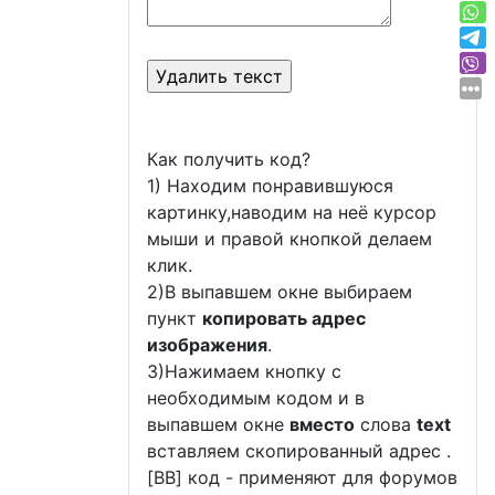
Как получить код?
1) Находим понравившуюся
картинку,наводим на неё курсор
мыши и правой кнопкой делаем
клик.
2)В выпавшем окне выбираем
пункт
копировать адрес
изображения
.
3)Нажимаем кнопку с
необходимым кодом и в
выпавшем окне
вместо
слова
text
вставляем скопированный адрес .
[BB] код - применяют для форумов