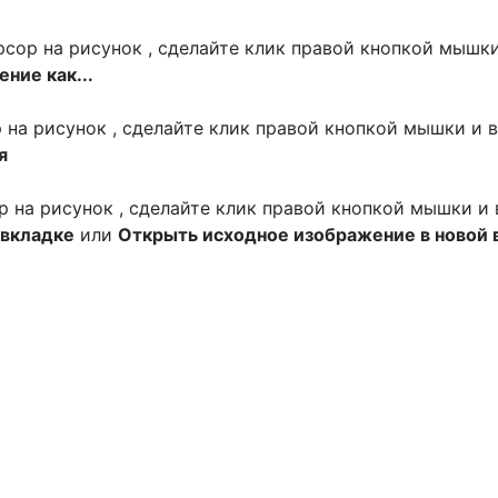
сор на рисунок , сделайте клик правой кнопкой мышки
ние как...
р на рисунок , сделайте клик правой кнопкой мышки и 
я
ор на рисунок , сделайте клик правой кнопкой мышки и
 вкладке
или
Открыть исходное изображение в новой 
оне к празднику