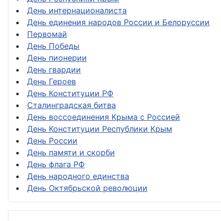
День интернационалиста
День единения народов России и Белоруссии
Первомай
День Победы
День пионерии
День гвардии
День Героев
День Конституции РФ
Сталинградская битва
День воссоединения Крыма с Россией
День Конституции Республики Крым
День России
День памяти и скорби
День флага РФ
День народного единства
День Октябрьской революции