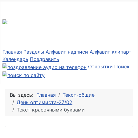
Разные мелочи PNG
Главная
Разделы
Алфавит надписи
Алфавит клипарт
Календарь
Поздравить
Открытки
Поиск
Вы здесь:
Главная
Текст-общие
День оптимиста-27/02
Текст красочными буквами