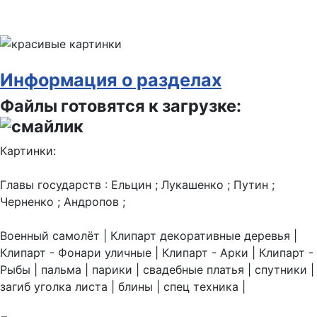
Информация о разделах
Файлы готовятся к загрузке:
Картинки:
Главы государств : Ельцин ; Лукашенко ; Путин ;
Черненко ; Андропов ;
Военный самолёт | Клипарт декоративные деревья |
Клипарт - Фонари уличные | Клипарт - Арки | Клипарт -
Рыбы | пальма | парики | свадебные платья | спутники |
загиб уголка листа | блины | спец техника |