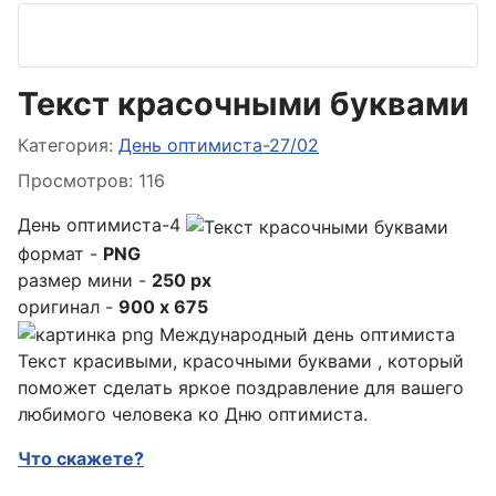
Текст красочными буквами
Информация о материале
Категория:
День оптимиста-27/02
Просмотров: 116
День оптимиста-4
формат -
PNG
размер мини -
250 px
оригинал -
900 x 675
Текст красивыми, красочными буквами , который
поможет сделать яркое поздравление для вашего
любимого человека ко Дню оптимиста.
Что скажете?