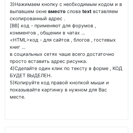
3)Нажимаем кнопку с необходимым кодом и в
выпавшем окне
вместо
слова
text
вставляем
скопированный адрес .
[BB] код - применяют для форумов ,
комментов , общении в чатах ...
<
HTML
>код - для сайтов , блогов , гостевых
книг ...
в социальных сетях чаше всего достаточно
просто вставить адрес рисунка.
4)Сделайте один клик по тексту в форме , КОД
БУДЕТ ВЫДЕЛЕН.
5)Копируйте код правой кнопкой мыши и
показывайте картинку в нужном для Вас
месте.