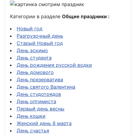
Категории в разделе
Общие праздники :
Новый год
Разгрузочный день
Старый Новый год
День эскимо
День студента
День рождения русской водки
День домового
День презерватива
День святого Валентина
День студотрядов
День оптимиста
Первый день весны
День кошки
Женский день 8 марта
День счастья