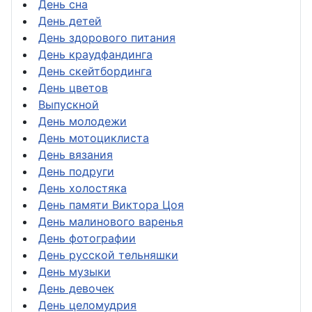
День сна
День детей
День здорового питания
День краудфандинга
День скейтбординга
День цветов
Выпускной
День молодежи
День мотоциклиста
День вязания
День подруги
День холостяка
День памяти Виктора Цоя
День малинового варенья
День фотографии
День русской тельняшки
День музыки
День девочек
День целомудрия