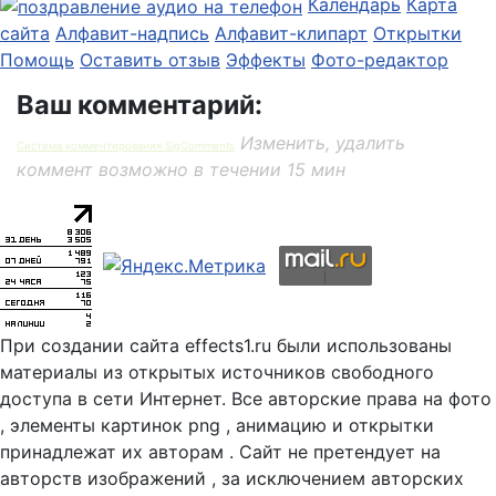
Календарь
Карта
сайта
Алфавит-надпись
Алфавит-клипарт
Открытки
Помощь
Оставить отзыв
Эффекты
Фото-редактор
Ваш комментарий:
Изменить, удалить
Система комментирования SigComments
коммент возможно в течении 15 мин
При создании сайта effects1.ru были использованы
материалы из открытых источников свободного
доступа в сети Интернет. Все авторские права на фото
, элементы картинок png , анимацию и открытки
принадлежат их авторам . Сайт не претендует на
авторств изображений , за исключением авторских