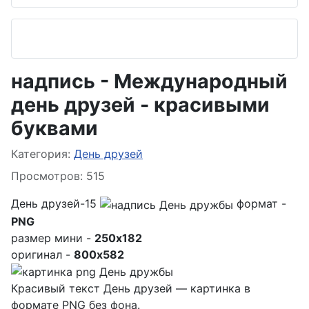
надпись - Международный
день друзей - красивыми
буквами
Информация о материале
Категория:
День друзей
Просмотров: 515
День друзей-15
формат -
PNG
размер мини -
250x182
оригинал -
800x582
Красивый текст День друзей — картинка в
формате PNG без фона.