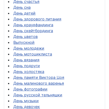
День счастья
День сна
День детей
День здорового питания
День краудфандинга
День скейтбординга
День цветов
Выпускной
День молодежи
День мотоциклиста
День вязания
День подруги
День холостяка
День памяти Виктора Цоя
День малинового варенья
День фотографии
День русской тельняшки
День музыки
День девочек