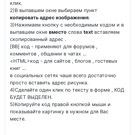
клик.
2)В выпавшем окне выбираем пункт
копировать адрес изображения
.
3)Нажимаем кнопку с необходимым кодом и в
выпавшем окне
вместо
слова
text
вставляем
скопированный адрес .
[BB] код - применяют для форумов ,
комментов , общении в чатах ...
<
HTML
>код - для сайтов , блогов , гостевых
книг ...
в социальных сетях чаше всего достаточно
просто вставить адрес рисунка.
4)Сделайте один клик по тексту в форме , КОД
БУДЕТ ВЫДЕЛЕН.
5)Копируйте код правой кнопкой мыши и
показывайте картинку в нужном для Вас
месте.