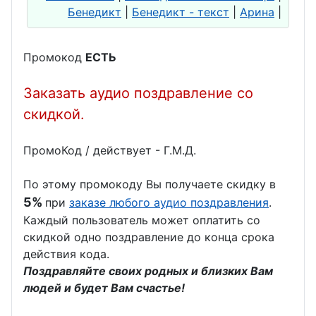
Бенедикт
|
Бенедикт - текст
|
Арина
|
Промокод
ЕСТЬ
Заказать аудио поздравление со
скидкой.
ПромоКод / действует - Г.М.Д.
По этому промокоду Вы получаете скидку в
5%
при
заказе любого аудио поздравления
.
Каждый пользователь может оплатить со
скидкой одно поздравление до конца срока
действия кода.
Поздравляйте своих родных и близких Вам
людей и будет Вам счастье!