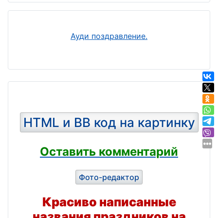
Ауди поздравление.
HTML и BB код на картинку
Оставить комментарий
Фото-редактор
Красиво написанные
названия праздников на