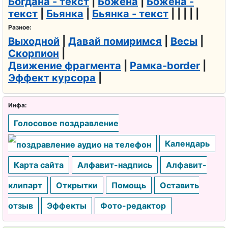
Богдана - текст
|
Божена
|
Божена -
текст
|
Бьянка
|
Бьянка - текст
| | | | |
Разное:
Выходной
|
Давай помиримся
|
Весы
|
Скорпион
|
Движение фрагмента
|
Рамка-border
|
Эффект курсора
|
Инфа:
Голосовое поздравление
Календарь
Карта сайта
Алфавит-надпись
Алфавит-
клипарт
Открытки
Помощь
Оставить
отзыв
Эффекты
Фото-редактор