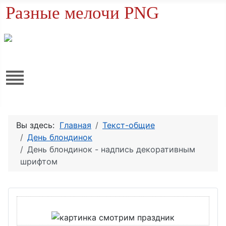
Разные мелочи PNG
Вы здесь:
Главная
Текст-общие
День блондинок
День блондинок - надпись декоративным
шрифтом