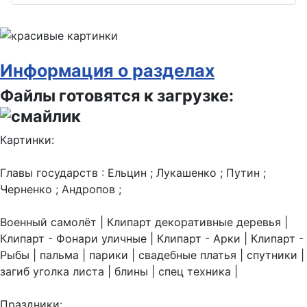
Информация о разделах
Файлы готовятся к загрузке:
Картинки:
Главы государств : Ельцин ; Лукашенко ; Путин ;
Черненко ; Андропов ;
Военный самолёт | Клипарт декоративные деревья |
Клипарт - Фонари уличные | Клипарт - Арки | Клипарт -
Рыбы | пальма | парики | свадебные платья | спутники |
загиб уголка листа | блины | спец техника |
Праздники: