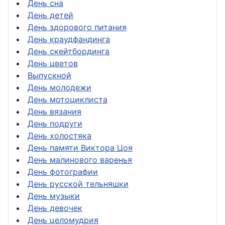
День сна
День детей
День здорового питания
День краудфандинга
День скейтбординга
День цветов
Выпускной
День молодежи
День мотоциклиста
День вязания
День подруги
День холостяка
День памяти Виктора Цоя
День малинового варенья
День фотографии
День русской тельняшки
День музыки
День девочек
День целомудрия