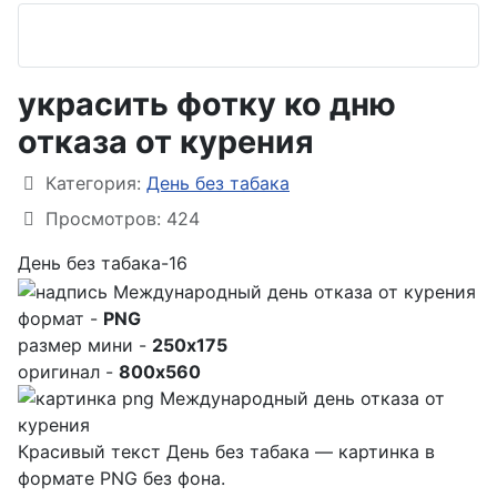
украсить фотку ко дню
отказа от курения
Информация о материале
Категория:
День без табака
Просмотров: 424
День без табака-16
формат -
PNG
размер мини -
250x175
оригинал -
800x560
Красивый текст День без табака — картинка в
формате PNG без фона.