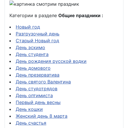
Категории в разделе
Общие праздники :
Новый год
Разгрузочный день
Старый Новый год
День эскимо
День студента
День рождения русской водки
День домового
День презерватива
День святого Валентина
День студотрядов
День оптимиста
Первый день весны
День кошки
Женский день 8 марта
День счастья