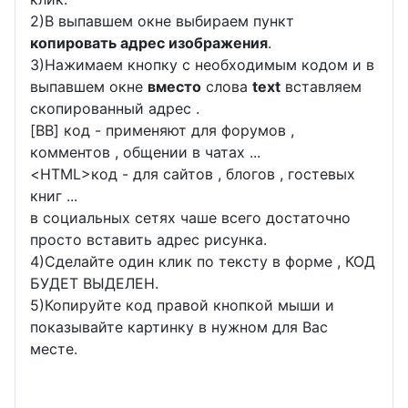
2)В выпавшем окне выбираем пункт
копировать адрес изображения
.
3)Нажимаем кнопку с необходимым кодом и в
выпавшем окне
вместо
слова
text
вставляем
скопированный адрес .
[BB] код - применяют для форумов ,
комментов , общении в чатах ...
<
HTML
>код - для сайтов , блогов , гостевых
книг ...
в социальных сетях чаше всего достаточно
просто вставить адрес рисунка.
4)Сделайте один клик по тексту в форме , КОД
БУДЕТ ВЫДЕЛЕН.
5)Копируйте код правой кнопкой мыши и
показывайте картинку в нужном для Вас
месте.