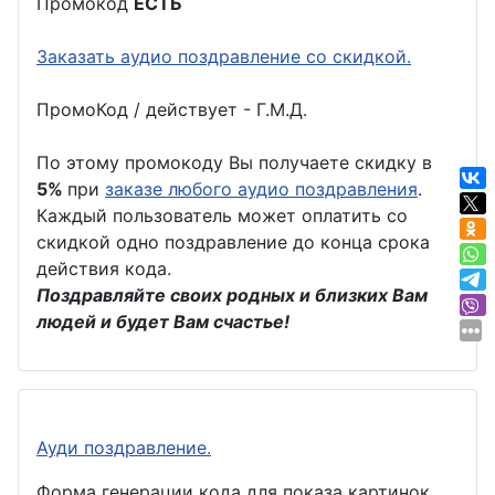
Промокод
ЕСТЬ
Заказать аудио поздравление со скидкой.
ПромоКод / действует - Г.М.Д.
По этому промокоду Вы получаете скидку в
5%
при
заказе любого аудио поздравления
.
Каждый пользователь может оплатить со
скидкой одно поздравление до конца срока
действия кода.
Поздравляйте своих родных и близких Вам
людей и будет Вам счастье!
Ауди поздравление.
Форма генерации кода для показа картинок