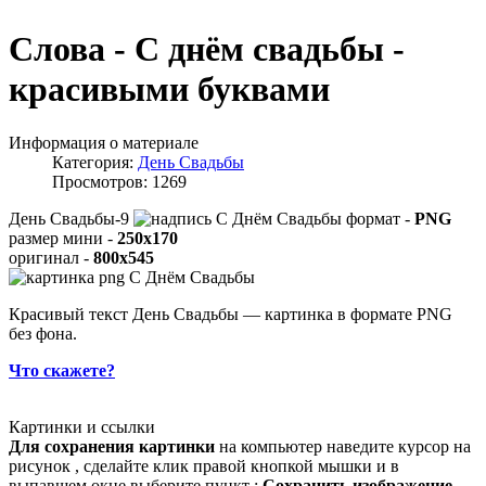
Слова - С днём свадьбы -
красивыми буквами
Информация о материале
Категория:
День Свадьбы
Просмотров: 1269
День Свадьбы-9
формат -
PNG
размер мини -
250x170
оригинал -
800x545
Красивый текст День Свадьбы — картинка в формате PNG
без фона.
Что скажете?
Картинки и ссылки
Для сохранения картинки
на компьютер наведите курсор на
рисунок , сделайте клик правой кнопкой мышки и в
выпавшем окне выберите пункт :
Сохранить изображение