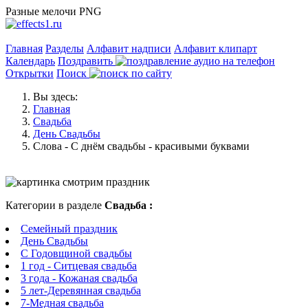
Разные мелочи PNG
Главная
Разделы
Алфавит надписи
Алфавит клипарт
Календарь
Поздравить
Открытки
Поиск
Вы здесь:
Главная
Свадьба
День Свадьбы
Слова - С днём свадьбы - красивыми буквами
Категории в разделе
Свадьба :
Семейный праздник
День Свадьбы
C Годовщиной свадьбы
1 год - Ситцевая свадьба
3 года - Кожаная свадьба
5 лет-Деревянная свадьба
7-Медная свадьба