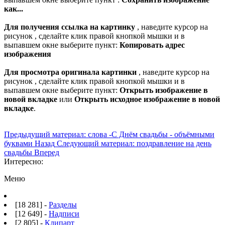
как...
Для получения ссылка на картинку
, наведите курсор на
рисунок , сделайте клик правой кнопкой мышки и в
выпавшем окне выберите пункт:
Копировать адрес
изображения
Для просмотра оригинала картинки
, наведите курсор на
рисунок , сделайте клик правой кнопкой мышки и в
выпавшем окне выберите пункт:
Открыть изображение в
новой вкладке
или
Открыть исходное изображение в новой
вкладке
.
Предыдущий материал: слова -С Днём свадьбы - объёмными
буквами
Назад
Следующий материал: поздравление на день
свадьбы
Вперед
Интересно:
Меню
[18 281] -
Разделы
[12 649] -
Надписи
[2 805] -
Клипарт