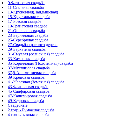
9-Фаянсовая свадьба
11-Стальная свадьба
13-Кружевная(Ландышевая)
15-Хрустальная свадьба
17-Розовая свадьба
19-Гранатовая свадьба
21-Опаловая свадьба
23-Берилловая свадьба
25-Серебряная свадьба
27-Свадьба красного дерева
29-Бархатная свадьба
31-Смуглая (солнечная) свадьба
33-Каменная свадьба
35-Коралловая (Полотняная) свадьба
37-Муслиновая свадьба
37,5-Алюминиевая свадьба
39-Креповая свадьба
41-Железная (Земляная) свадьба
43-Фланелевая свадьба
45-Сапфировая свадьба
47-Кашемировая свадьба
49-Кедровая свадьба
Свадебные
2 года - Бумажная свадьба
4 года-Льняная свадьба