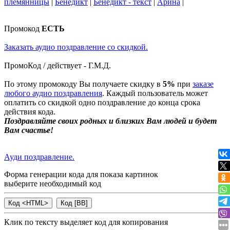
племянницы
|
Бенедикт
|
Бенедикт - текст
|
Арина
|
Промокод
ЕСТЬ
Заказать аудио поздравление со скидкой.
ПромоКод / действует - Г.М.Д.
По этому промокоду Вы получаете скидку в
5%
при
заказе
любого аудио поздравления
. Каждый пользователь может
оплатить со скидкой одно поздравление до конца срока
действия кода.
Поздравляйте своих родных и близких Вам людей и будет
Вам счастье!
Ауди поздравление.
Форма генерации кода для показа картинок
выберите необходимый код
Клик по тексту выделяет код для копирования