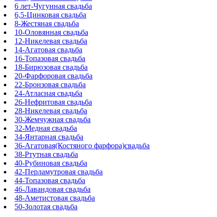
6 лет-Чугунная свадьба
6,5-Цинковая свадьба
8-Жестяная свадьба
10-Оловянная свадьба
12-Никелевая свадьба
14-Агатовая свадьба
16-Топазовая свадьба
18-Бирюзовая свадьба
20-Фарфоровая свадьба
22-Бронзовая свадьба
24-Атласная свадьба
26-Нефритовая свадьба
28-Никелевая свадьба
30-Жемчужная свадьба
32-Медная свадьба
34-Янтарная свадьба
36-Агатовая(Костяного фарфора)свадьба
38-Ртутная свадьба
40-Рубиновая свадьба
42-Перламутровая свадьба
44-Топазовая свадьба
46-Лавандовая свадьба
48-Аметистовая свадьба
50-Золотая свадьба