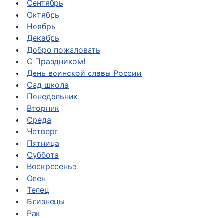
Сентябрь
Октябрь
Ноябрь
Декабрь
Добро пожаловать
С Праздником!
День воинской славы России
Сад школа
Понедельник
Вторник
Среда
Четверг
Пятница
Суббота
Воскресенье
Овен
Телец
Близнецы
Рак