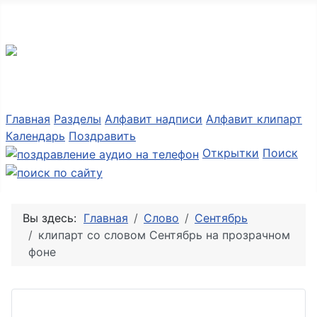
Разные мелочи PNG
Главная
Разделы
Алфавит надписи
Алфавит клипарт
Календарь
Поздравить
Открытки
Поиск
Вы здесь:
Главная
Слово
Сентябрь
клипарт со словом Сентябрь на прозрачном
фоне