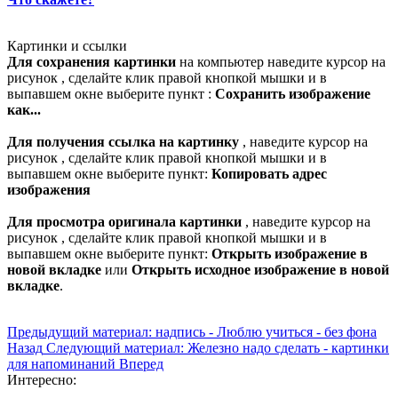
Картинки и ссылки
Для сохранения картинки
на компьютер наведите курсор на
рисунок , сделайте клик правой кнопкой мышки и в
выпавшем окне выберите пункт :
Сохранить изображение
как...
Для получения ссылка на картинку
, наведите курсор на
рисунок , сделайте клик правой кнопкой мышки и в
выпавшем окне выберите пункт:
Копировать адрес
изображения
Для просмотра оригинала картинки
, наведите курсор на
рисунок , сделайте клик правой кнопкой мышки и в
выпавшем окне выберите пункт:
Открыть изображение в
новой вкладке
или
Открыть исходное изображение в новой
вкладке
.
Предыдущий материал: надпись - Люблю учиться - без фона
Назад
Следующий материал: Железно надо сделать - картинки
для напоминаний
Вперед
Интересно: