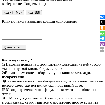
выберите необходимый код
Клик по тексту выделяет код для копирования
Как получить код?
1) Находим понравившуюся картинку,наводим на неё курсор
мыши и правой кнопкой делаем клик.
2)В выпавшем окне выбираем пункт
копировать адрес
изображения
.
3)Нажимаем кнопку с необходимым кодом и в выпавшем окне
вместо
слова
text
вставляем скопированный адрес .
[BB] код - применяют для форумов , комментов , общении в
чатах ...
<
HTML
>код - для сайтов , блогов , гостевых книг ...
в социальных сетях чаше всего достаточно просто вставить