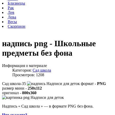
Близнецы
Рак
Лев
Дева
Весы
Скорпион
надпись png - Школьные
предметы без фона
Информация о материале
Категория:
Сад школа
Просмотров: 1208
Сад школа-35
формат -
PNG
размер мини -
250x112
оригинал -
800x360
Надпись « Сад школа » — в формате PNG без фона.
Что скажете?