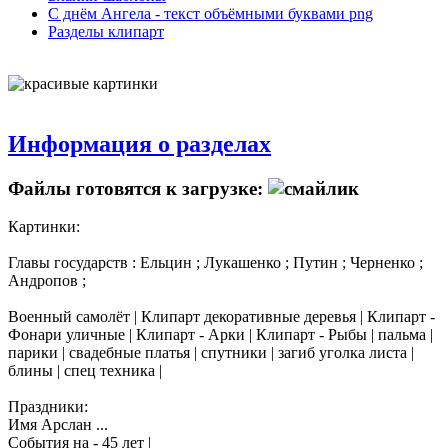
С днём Ангела - текст объёмными буквами png
Разделы клипарт
Информация о разделах
Файлы готовятся к загрузке:
Картинки:
Главы государств : Ельцин ; Лукашенко ; Путин ; Черненко ;
Андропов ;
Военный самолёт | Клипарт декоративные деревья | Клипарт -
Фонари уличные | Клипарт - Арки | Клипарт - Рыбы | пальма |
парики | свадебные платья | спутники | загиб уголка листа |
блины | спец техника |
Праздники:
Имя Арслан ...
События на - 45 лет |