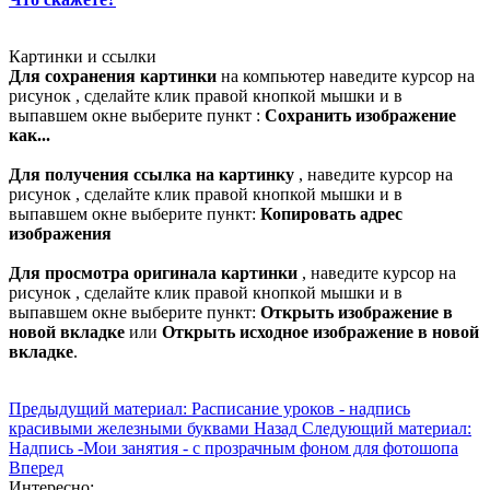
Картинки и ссылки
Для сохранения картинки
на компьютер наведите курсор на
рисунок , сделайте клик правой кнопкой мышки и в
выпавшем окне выберите пункт :
Сохранить изображение
как...
Для получения ссылка на картинку
, наведите курсор на
рисунок , сделайте клик правой кнопкой мышки и в
выпавшем окне выберите пункт:
Копировать адрес
изображения
Для просмотра оригинала картинки
, наведите курсор на
рисунок , сделайте клик правой кнопкой мышки и в
выпавшем окне выберите пункт:
Открыть изображение в
новой вкладке
или
Открыть исходное изображение в новой
вкладке
.
Предыдущий материал: Расписание уроков - надпись
красивыми железными буквами
Назад
Следующий материал:
Надпись -Мои занятия - с прозрачным фоном для фотошопа
Вперед
Интересно: