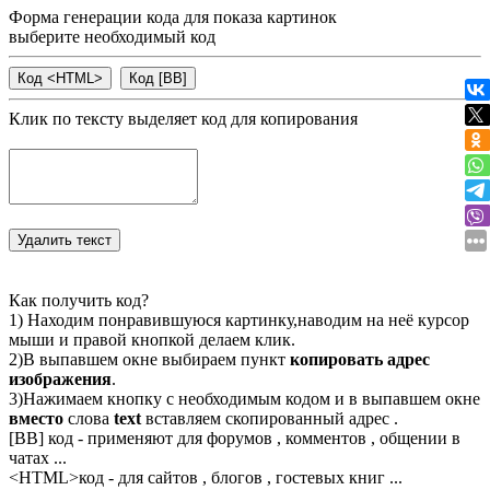
Форма генерации кода для показа картинок
выберите необходимый код
Клик по тексту выделяет код для копирования
Как получить код?
1) Находим понравившуюся картинку,наводим на неё курсор
мыши и правой кнопкой делаем клик.
2)В выпавшем окне выбираем пункт
копировать адрес
изображения
.
3)Нажимаем кнопку с необходимым кодом и в выпавшем окне
вместо
слова
text
вставляем скопированный адрес .
[BB] код - применяют для форумов , комментов , общении в
чатах ...
<
HTML
>код - для сайтов , блогов , гостевых книг ...