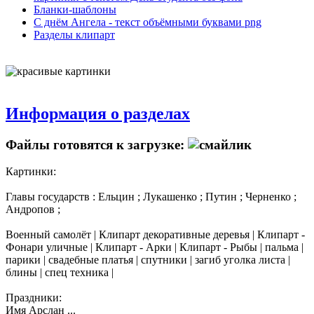
Бланки-шаблоны
С днём Ангела - текст объёмными буквами png
Разделы клипарт
Информация о разделах
Файлы готовятся к загрузке:
Картинки:
Главы государств : Ельцин ; Лукашенко ; Путин ; Черненко ;
Андропов ;
Военный самолёт | Клипарт декоративные деревья | Клипарт -
Фонари уличные | Клипарт - Арки | Клипарт - Рыбы | пальма |
парики | свадебные платья | спутники | загиб уголка листа |
блины | спец техника |
Праздники:
Имя Арслан ...