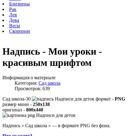
Близнецы
Рак
Лев
Дева
Весы
Скорпион
Надпись - Мои уроки -
красивым шрифтом
Информация о материале
Категория:
Сад школа
Просмотров: 639
Сад школа-30
формат -
PNG
размер мини -
250x138
оригинал -
800x440
Надпись « Сад школа » — в формате PNG без фона.
Что скажете?