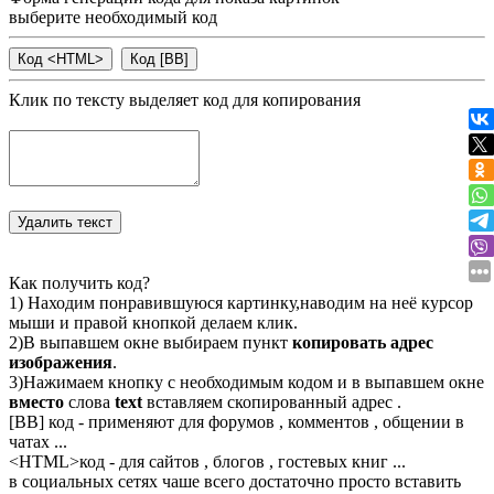
выберите необходимый код
Клик по тексту выделяет код для копирования
Как получить код?
1) Находим понравившуюся картинку,наводим на неё курсор
мыши и правой кнопкой делаем клик.
2)В выпавшем окне выбираем пункт
копировать адрес
изображения
.
3)Нажимаем кнопку с необходимым кодом и в выпавшем окне
вместо
слова
text
вставляем скопированный адрес .
[BB] код - применяют для форумов , комментов , общении в
чатах ...
<
HTML
>код - для сайтов , блогов , гостевых книг ...
в социальных сетях чаше всего достаточно просто вставить