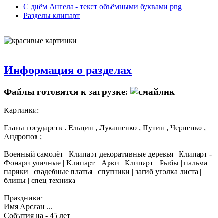
С днём Ангела - текст объёмными буквами png
Разделы клипарт
Информация о разделах
Файлы готовятся к загрузке:
Картинки:
Главы государств : Ельцин ; Лукашенко ; Путин ; Черненко ;
Андропов ;
Военный самолёт | Клипарт декоративные деревья | Клипарт -
Фонари уличные | Клипарт - Арки | Клипарт - Рыбы | пальма |
парики | свадебные платья | спутники | загиб уголка листа |
блины | спец техника |
Праздники:
Имя Арслан ...
События на - 45 лет |