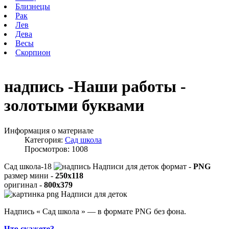
Близнецы
Рак
Лев
Дева
Весы
Скорпион
надпись -Наши работы -
золотыми буквами
Информация о материале
Категория:
Сад школа
Просмотров: 1008
Сад школа-18
формат -
PNG
размер мини -
250x118
оригинал -
800x379
Надпись « Сад школа » — в формате PNG без фона.
Что скажете?