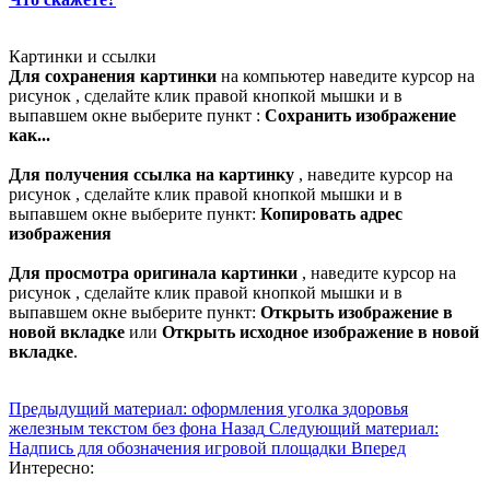
Картинки и ссылки
Для сохранения картинки
на компьютер наведите курсор на
рисунок , сделайте клик правой кнопкой мышки и в
выпавшем окне выберите пункт :
Сохранить изображение
как...
Для получения ссылка на картинку
, наведите курсор на
рисунок , сделайте клик правой кнопкой мышки и в
выпавшем окне выберите пункт:
Копировать адрес
изображения
Для просмотра оригинала картинки
, наведите курсор на
рисунок , сделайте клик правой кнопкой мышки и в
выпавшем окне выберите пункт:
Открыть изображение в
новой вкладке
или
Открыть исходное изображение в новой
вкладке
.
Предыдущий материал: оформления уголка здоровья
железным текстом без фона
Назад
Следующий материал:
Надпись для обозначения игровой площадки
Вперед
Интересно: