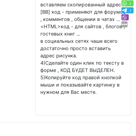
вставляем скопированный адрес .
1
[BB] код - применяют для форумов
1
, комментов , общении в чатах ...
<
HTML
>код - для сайтов , блогов ,
гостевых книг ...
в социальных сетях чаше всего
достаточно просто вставить
адрес рисунка.
4)Сделайте один клик по тексту в
форме , КОД БУДЕТ ВЫДЕЛЕН.
5)Копируйте код правой кнопкой
мыши и показывайте картинку в
нужном для Вас месте.