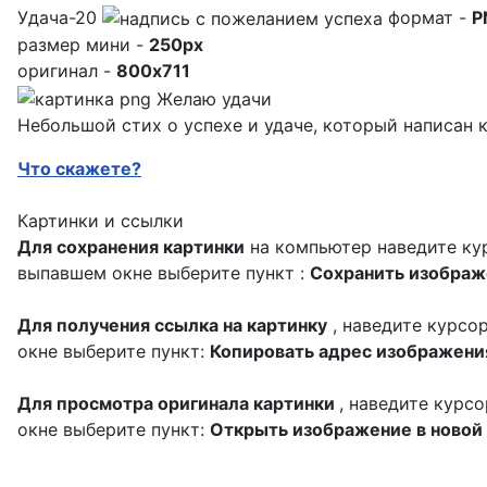
Удача-20
формат -
P
размер мини -
250px
оригинал -
800x711
Небольшой стих о успехе и удаче, который написан
Что скажете?
Картинки и ссылки
Для сохранения картинки
на компьютер наведите кур
выпавшем окне выберите пункт :
Сохранить изображе
Для получения ссылка на картинку
, наведите курсо
окне выберите пункт:
Копировать адрес изображени
Для просмотра оригинала картинки
, наведите курс
окне выберите пункт:
Открыть изображение в новой