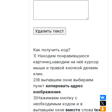
Как получить код?
1) Находим понравившуюся
картинку,наводим на неё курсор
мыши и правой кнопкой делаем
клик.
2)В выпавшем окне выбираем
пункт
копировать адрес
изображения
.
3)Нажимаем кнопку с
необходимым кодом и в
выпавшем окне
вместо
слова
text