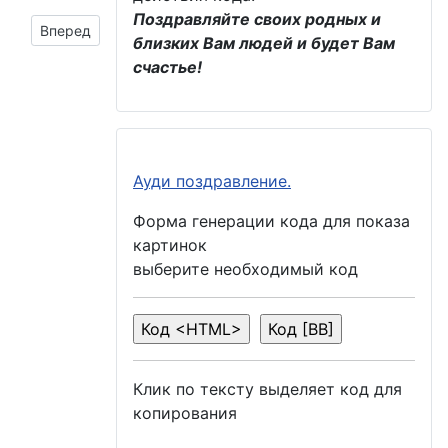
Поздравляйте своих родных и
Следующий материал: Всем удачи в этот день! - надпись 
Вперед
близких Вам людей и будет Вам
счастье!
Ауди поздравление.
Форма генерации кода для показа
картинок
выберите необходимый код
Клик по тексту выделяет код для
копирования