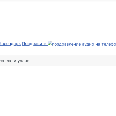
Календарь
Поздравить
успехе и удаче