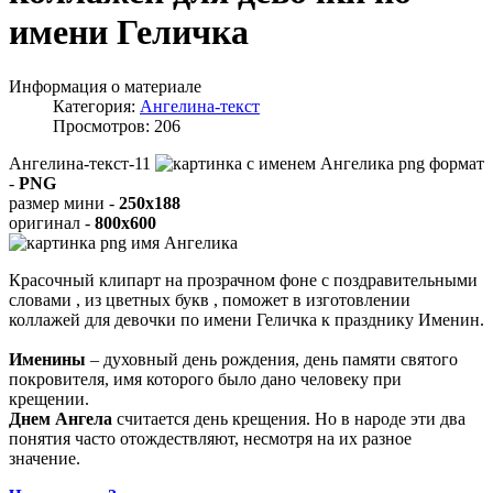
имени Геличка
Информация о материале
Категория:
Ангелина-текст
Просмотров: 206
Ангелина-текст-11
формат
-
PNG
размер мини -
250x188
оригинал -
800x600
Красочный клипарт на прозрачном фоне с поздравительными
словами , из цветных букв , поможет в изготовлении
коллажей для девочки по имени Геличка к празднику Именин.
Именины
– духовный день рождения, день памяти святого
покровителя, имя которого было дано человеку при
крещении.
Днем Ангела
считается день крещения. Но в народе эти два
понятия часто отождествляют, несмотря на их разное
значение.