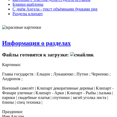
Бланки-шаблоны
С днём Ангела - текст объёмными буквами png
Разделы клипарт
Информация о разделах
Файлы готовятся к загрузке:
Картинки:
Главы государств : Ельцин ; Лукашенко ; Путин ; Черненко ;
Андропов ;
Военный самолёт | Клипарт декоративные деревья | Клипарт -
Фонари уличные | Клипарт - Арки | Клипарт - Рыбы | пальма |
парики | свадебные платья | спутники | загиб уголка листа |
блины | спец техника |
Праздники:
Имя Арслан ...