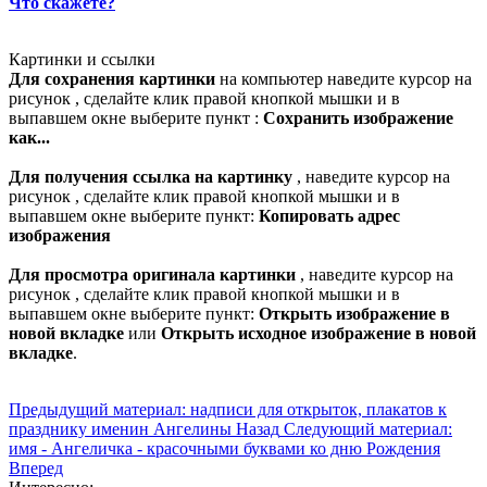
Что скажете?
Картинки и ссылки
Для сохранения картинки
на компьютер наведите курсор на
рисунок , сделайте клик правой кнопкой мышки и в
выпавшем окне выберите пункт :
Сохранить изображение
как...
Для получения ссылка на картинку
, наведите курсор на
рисунок , сделайте клик правой кнопкой мышки и в
выпавшем окне выберите пункт:
Копировать адрес
изображения
Для просмотра оригинала картинки
, наведите курсор на
рисунок , сделайте клик правой кнопкой мышки и в
выпавшем окне выберите пункт:
Открыть изображение в
новой вкладке
или
Открыть исходное изображение в новой
вкладке
.
Предыдущий материал: надписи для открыток, плакатов к
празднику именин Ангелины
Назад
Следующий материал:
имя - Ангеличка - красочными буквами ко дню Рождения
Вперед