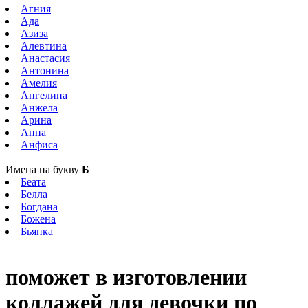
Агния
Ада
Азиза
Алевтина
Анастасия
Антонина
Амелия
Ангелина
Анжела
Арина
Анна
Анфиса
Имена на букву
Б
Беата
Белла
Богдана
Божена
Бьянка
поможет в изготовлении
коллажей для девочки по