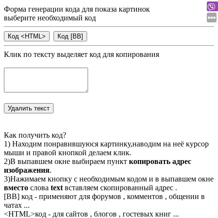
Форма генерации кода для показа картинок
выберите необходимый код
Клик по тексту выделяет код для копирования
Как получить код?
1) Находим понравившуюся картинку,наводим на неё курсор
мыши и правой кнопкой делаем клик.
2)В выпавшем окне выбираем пункт
копировать адрес
изображения
.
3)Нажимаем кнопку с необходимым кодом и в выпавшем окне
вместо
слова
text
вставляем скопированный адрес .
[BB] код - применяют для форумов , комментов , общении в
чатах ...
<
HTML
>код - для сайтов , блогов , гостевых книг ...