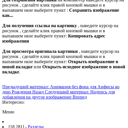
рисунок , сделайте клик правой кнопкой мышки и в
выпавшем окне выберите пункт :
Сохранить изображение
как...
Для получения ссылка на картинку
, наведите курсор на
рисунок , сделайте клик правой кнопкой мышки и в
выпавшем окне выберите пункт:
Копировать адрес
изображения
Для просмотра оригинала картинки
, наведите курсор на
рисунок , сделайте клик правой кнопкой мышки и в
выпавшем окне выберите пункт:
Открыть изображение в
новой вкладке
или
Открыть исходное изображение в новой
вкладке
.
Предыдущий материал: Анимация без фона для Анфисы ко
дню Рождения
Назад
Следующий материал: Надпись для
добавления на другое изображение
Вперед
Интересно:
Меню
[18 281] -
Разделы