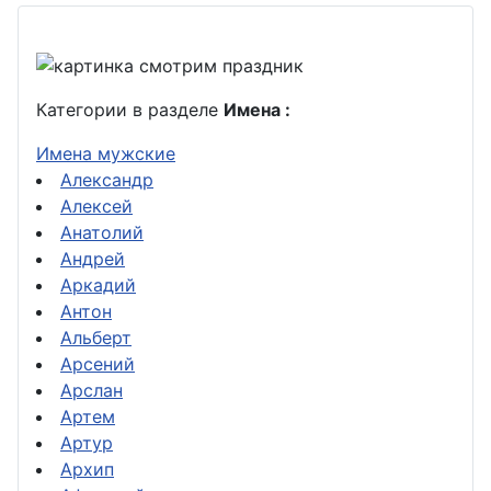
Категории в разделе
Имена :
Имена мужские
Александр
Алексей
Анатолий
Андрей
Аркадий
Антон
Альберт
Арсений
Арслан
Артем
Артур
Архип