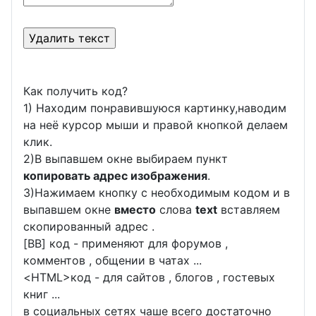
Как получить код?
1) Находим понравившуюся картинку,наводим
на неё курсор мыши и правой кнопкой делаем
клик.
2)В выпавшем окне выбираем пункт
копировать адрес изображения
.
3)Нажимаем кнопку с необходимым кодом и в
выпавшем окне
вместо
слова
text
вставляем
скопированный адрес .
[BB] код - применяют для форумов ,
комментов , общении в чатах ...
<
HTML
>код - для сайтов , блогов , гостевых
книг ...
в социальных сетях чаше всего достаточно