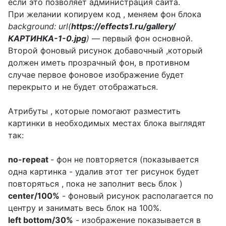
если это позволяет администрация сайта.
При желании копируем код , меняем фон блока
background: url(
https://effects1.ru/gallery/
КАРТИНКА-1-0.jpg
)
— первый фон основной.
Второй фоновый рисунок добавочный ,который
должен иметь прозрачный фон, в противном
случае первое фоновое изображение будет
перекрыто и не будет отображаться.
Атрибуты , которые помогают разместить
картинки в необходимых местах блока выглядят
так:
no-repeat
- фон не повторяется (показывается
одна картинка - удалив этот тег рисунок будет
повторяться , пока не заполнит весь блок )
center/100%
- фоновый рисунок располагается по
центру и занимать весь блок на 100%.
left bottom/30%
- изображение показывается в