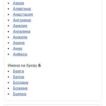
Азиза
Алевтина
Анастасия
Антонина
Амелия
Ангелина
Анжела
Арина
Анна
Анфиса
Имена на букву
Б
Беата
Белла
Богдана
Божена
Бьянка