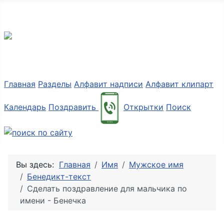
Разные мелочи PNG
Главная
Разделы
Алфавит надписи
Алфавит клипарт
Календарь
Поздравить
Открытки
Поиск
Вы здесь:
Главная
Имя
Мужское имя
Бенедикт-текст
Сделать поздравление для мальчика по
имени - Бенечка