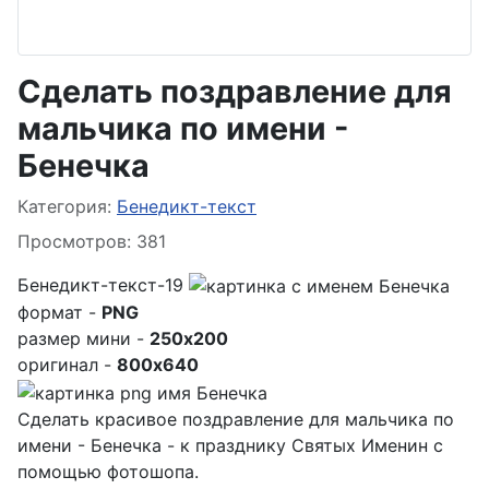
Сделать поздравление для
мальчика по имени -
Бенечка
Информация о материале
Категория:
Бенедикт-текст
Просмотров: 381
Бенедикт-текст-19
формат -
PNG
размер мини -
250x200
оригинал -
800x640
Сделать красивое поздравление для мальчика по
имени - Бенечка - к празднику Святых Именин с
помощью фотошопа.