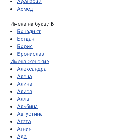
Афанасий
Ахмед
Имена на букву
Б
Бенедикт
Богдан
Борис
Бронислав
Имена женские
Александра
Алена
Алина
Алиса
Алла
Альбина
Августина
Агата
Агния
Ада