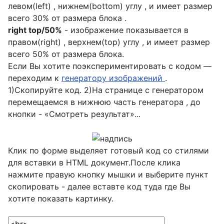
левом(left) , нижнем(bottom) углу , и имеет размер
всего 30% от размера блока .
right top/50%
- изображение показывается в
правом(right) , верхнем(top) углу , и имеет размер
всего 50% от размера блока.
Если Вы хотите поэкспериментировать с кодом —
переходим к
генератору изображений
.
1)Скопируйте код. 2)На странице с генератором
перемещаемся в нижнюю часть генератора , до
кнопки - «Смотреть результат»...
Клик по форме выделяет готовый код со стилями
для вставки в HTML документ.После клика
нажмите правую кнопку мышки и выберите пункт
скопировать - далее вставте код туда где Вы
хотите показать картинку.