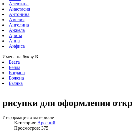
Алевтина
Анастасия
Антонина
Амелия
Ангелина
Анжела
Арина
Анна
Анфиса
Имена на букву
Б
Беата
Белла
Богдана
Божена
Бьянка
рисунки для оформления отк
Информация о материале
Категория:
Арсений
Просмотров: 375