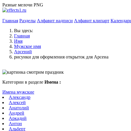
Разные мелочи PNG
Главная
Разделы
Алфавит надписи
Алфавит клипарт
Календар
Вы здесь:
Главная
Имя
Мужское имя
Арсений
рисунки для оформления открыток для Арсена
Категории в разделе
Имена :
Имена мужские
Александр
Алексей
Анатолий
Андрей
Аркадий
Антон
Альберт