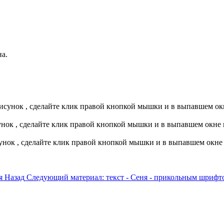
а.
исунок , сделайте клик правой кнопкой мышки и в выпавшем ок
сунок , сделайте клик правой кнопкой мышки и в выпавшем окне
сунок , сделайте клик правой кнопкой мышки и в выпавшем окне
ия
Назад
Следующий материал: текст - Сеня - прикольным шриф