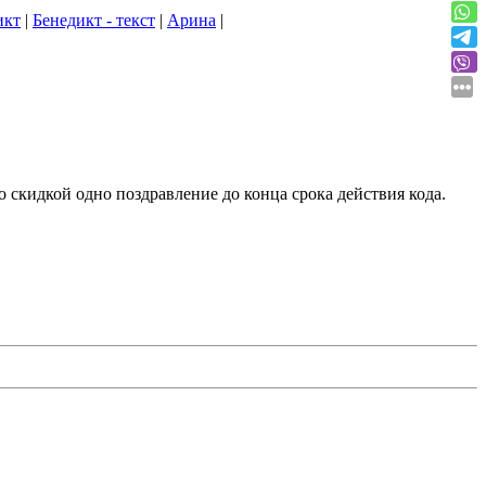
икт
|
Бенедикт - текст
|
Арина
|
о скидкой одно поздравление до конца срока действия кода.