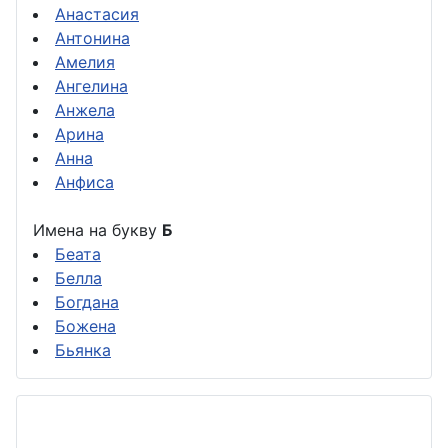
Анастасия
Антонина
Амелия
Ангелина
Анжела
Арина
Анна
Анфиса
Имена на букву
Б
Беата
Белла
Богдана
Божена
Бьянка