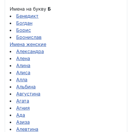
Имена на букву
Б
Бенедикт
Богдан
Борис
Бронислав
Имена женские
Александра
Алена
Алина
Алиса
Алла
Альбина
Августина
Агата
Агния
Ада
Азиза
Алевтина