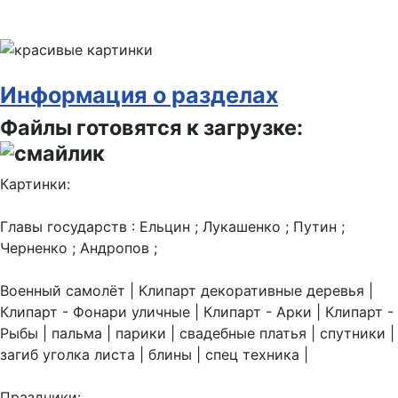
Информация о разделах
Файлы готовятся к загрузке:
Картинки:
Главы государств : Ельцин ; Лукашенко ; Путин ;
Черненко ; Андропов ;
Военный самолёт | Клипарт декоративные деревья |
Клипарт - Фонари уличные | Клипарт - Арки | Клипарт -
Рыбы | пальма | парики | свадебные платья | спутники |
загиб уголка листа | блины | спец техника |
Праздники: