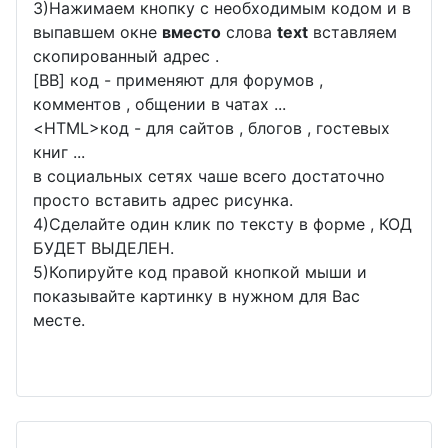
3)Нажимаем кнопку с необходимым кодом и в
выпавшем окне
вместо
слова
text
вставляем
скопированный адрес .
[BB] код - применяют для форумов ,
комментов , общении в чатах ...
<
HTML
>код - для сайтов , блогов , гостевых
книг ...
в социальных сетях чаше всего достаточно
просто вставить адрес рисунка.
4)Сделайте один клик по тексту в форме , КОД
БУДЕТ ВЫДЕЛЕН.
5)Копируйте код правой кнопкой мыши и
показывайте картинку в нужном для Вас
месте.