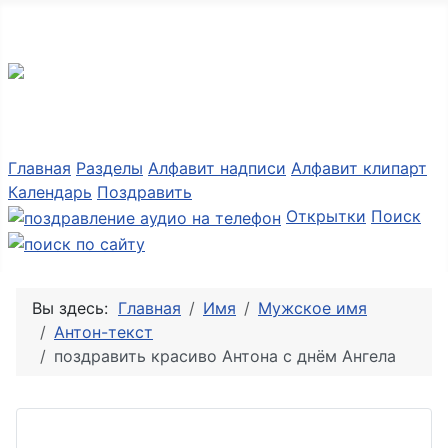
Разные мелочи PNG
Главная
Разделы
Алфавит надписи
Алфавит клипарт
Календарь
Поздравить
Открытки
Поиск
Вы здесь:
Главная
Имя
Мужское имя
Антон-текст
поздравить красиво Антона с днём Ангела