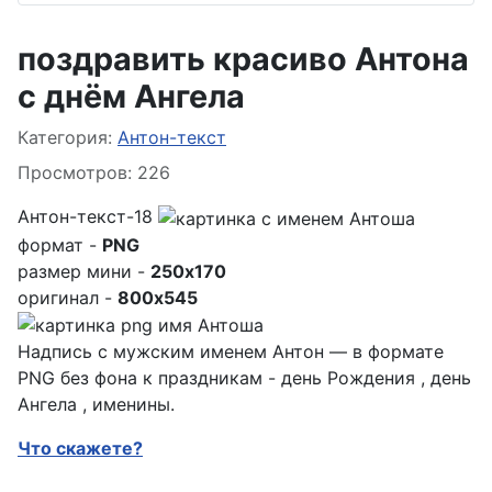
поздравить красиво Антона
с днём Ангела
Информация о материале
Категория:
Антон-текст
Просмотров: 226
Антон-текст-18
формат -
PNG
размер мини -
250x170
оригинал -
800x545
Надпись с мужским именем Антон — в формате
PNG без фона к праздникам - день Рождения , день
Ангела , именины.
Что скажете?