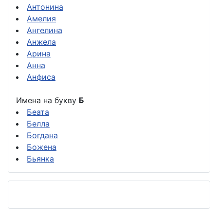
Антонина
Амелия
Ангелина
Анжела
Арина
Анна
Анфиса
Имена на букву
Б
Беата
Белла
Богдана
Божена
Бьянка