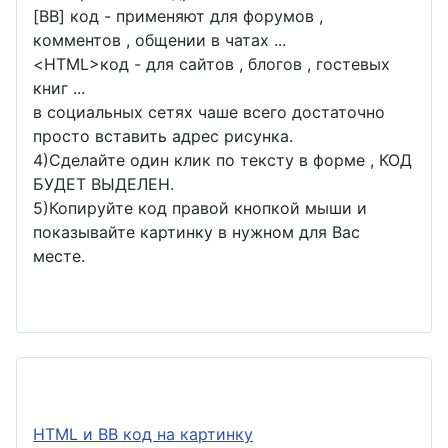
[BB] код - применяют для форумов ,
комментов , общении в чатах ...
<
HTML
>код - для сайтов , блогов , гостевых
книг ...
в социальных сетях чаше всего достаточно
просто вставить адрес рисунка.
4)Сделайте один клик по тексту в форме , КОД
БУДЕТ ВЫДЕЛЕН.
5)Копируйте код правой кнопкой мыши и
показывайте картинку в нужном для Вас
месте.
HTML и BB код на картинку