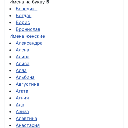
Имена на букву
Б
Бенедикт
Богдан
Борис
Бронислав
Имена женские
Александра
Алена
Алина
Алиса
Алла
Альбина
Августина
Агата
Агния
Ада
Азиза
Алевтина
Анастасия