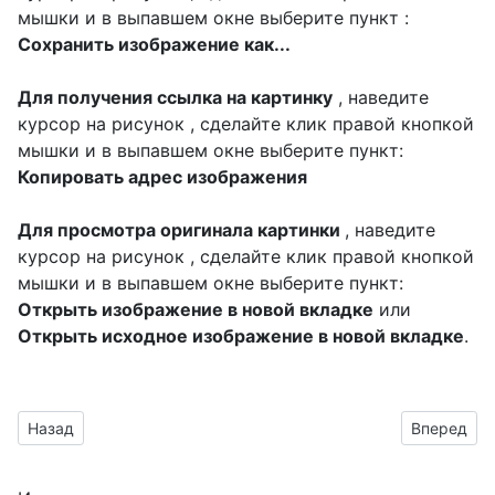
мышки и в выпавшем окне выберите пункт :
Сохранить изображение как...
Для получения ссылка на картинку
, наведите
курсор на рисунок , сделайте клик правой кнопкой
мышки и в выпавшем окне выберите пункт:
Копировать адрес изображения
Для просмотра оригинала картинки
, наведите
курсор на рисунок , сделайте клик правой кнопкой
мышки и в выпавшем окне выберите пункт:
Открыть изображение в новой вкладке
или
Открыть исходное изображение в новой вкладке
.
Предыдущий материал: яркая надпись с мужским именем 
Следующий
Назад
Вперед