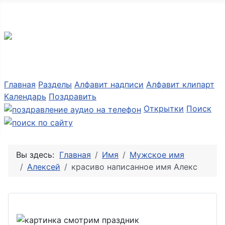
Разные мелочи PNG
Главная
Разделы
Алфавит надписи
Алфавит клипарт
Календарь
Поздравить
Открытки
Поиск
Вы здесь:
Главная
Имя
Мужское имя
Алексей
красиво написанное имя Алекс