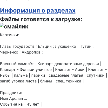
Информация о разделах
Файлы готовятся к загрузке:
Картинки:
Главы государств : Ельцин ; Лукашенко ; Путин ;
Черненко ; Андропов ;
Военный самолёт | Клипарт декоративные деревья |
Клипарт - Фонари уличные | Клипарт - Арки | Клипарт -
Рыбы | пальма | парики | свадебные платья | спутники |
загиб уголка листа | блины | спец техника |
Праздники:
Имя Арслан ...
События на - 45 лет |