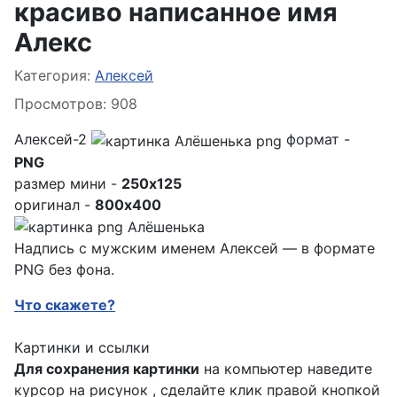
красиво написанное имя
Алекс
Информация о материале
Категория:
Алексей
Просмотров: 908
Алексей-2
формат -
PNG
размер мини -
250x125
оригинал -
800x400
Надпись с мужским именем Алексей — в формате
PNG без фона.
Что скажете?
Картинки и ссылки
Для сохранения картинки
на компьютер наведите
курсор на рисунок , сделайте клик правой кнопкой