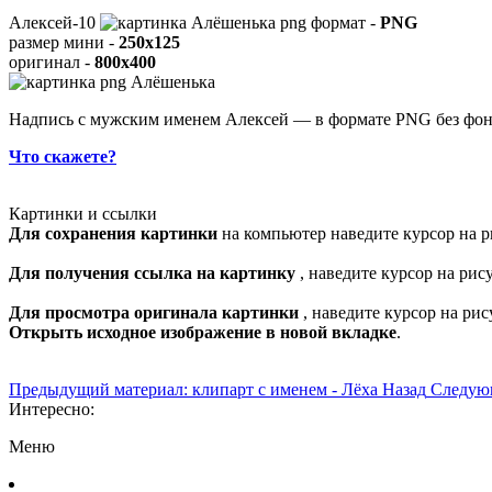
Алексей-10
формат -
PNG
размер мини -
250x125
оригинал -
800x400
Надпись с мужским именем Алексей — в формате PNG без фон
Что скажете?
Картинки и ссылки
Для сохранения картинки
на компьютер наведите курсор на р
Для получения ссылка на картинку
, наведите курсор на ри
Для просмотра оригинала картинки
, наведите курсор на ри
Открыть исходное изображение в новой вкладке
.
Предыдущий материал: клипарт с именем - Лёха
Назад
Следую
Интересно:
Меню