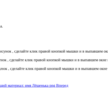
а.
исунок , сделайте клик правой кнопкой мышки и в выпавшем ок
сунок , сделайте клик правой кнопкой мышки и в выпавшем окне
сунок , сделайте клик правой кнопкой мышки и в выпавшем окне
щий материал: имя Лёшенька png
Вперед