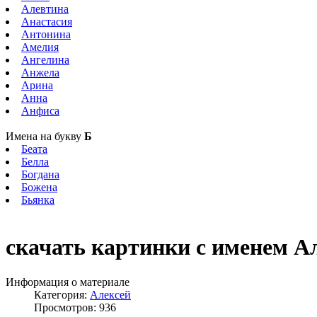
Алевтина
Анастасия
Антонина
Амелия
Ангелина
Анжела
Арина
Анна
Анфиса
Имена на букву
Б
Беата
Белла
Богдана
Божена
Бьянка
скачать картинки с именем А
Информация о материале
Категория:
Алексей
Просмотров: 936