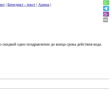
икт
|
Бенедикт - текст
|
Арина
|
о скидкой одно поздравление до конца срока действия кода.