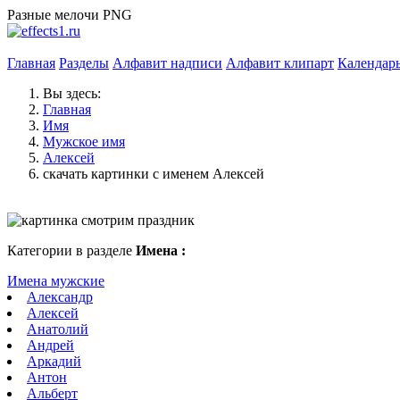
Разные мелочи PNG
Главная
Разделы
Алфавит надписи
Алфавит клипарт
Календар
Вы здесь:
Главная
Имя
Мужское имя
Алексей
скачать картинки с именем Алексей
Категории в разделе
Имена :
Имена мужские
Александр
Алексей
Анатолий
Андрей
Аркадий
Антон
Альберт