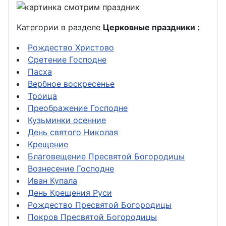
Категории в разделе
Церковные праздники :
Рождество Христово
Сретение Господне
Пасха
Вербное воскресенье
Троица
Преображение Господне
Кузьминки осенние
День святого Николая
Крещение
Благовещение Пресвятой Богородицы
Вознесение Господне
Иван Купала
День Крещения Руси
Рождество Пресвятой Богородицы
Покров Пресвятой Богородицы