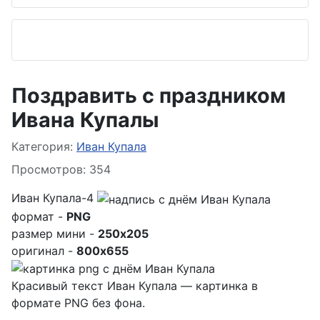
Поздравить с праздником
Ивана Купалы
Информация о материале
Категория:
Иван Купала
Просмотров: 354
Иван Купала-4
формат -
PNG
размер мини -
250x205
оригинал -
800x655
Красивый текст Иван Купала — картинка в
формате PNG без фона.