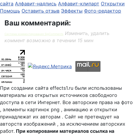
сайта
Алфавит-надпись
Алфавит-клипарт
Открытки
Помощь
Оставить отзыв
Эффекты
Фото-редактор
Ваш комментарий:
Изменить, удалить
Система комментирования SigComments
коммент возможно в течении 15 мин
При создании сайта effects1.ru были использованы
материалы из открытых источников свободного
доступа в сети Интернет. Все авторские права на фото
, элементы картинок png , анимацию и открытки
принадлежат их авторам . Сайт не претендует на
авторств изображений , за исключением авторских
работ.
При копировании материалов ссылка на