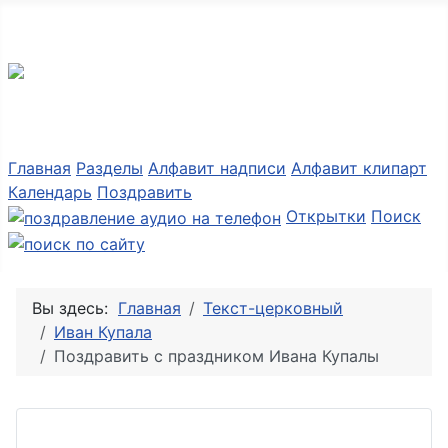
Разные мелочи PNG
Главная
Разделы
Алфавит надписи
Алфавит клипарт
Календарь
Поздравить
Открытки
Поиск
Вы здесь:
Главная
Текст-церковный
Иван Купала
Поздравить с праздником Ивана Купалы