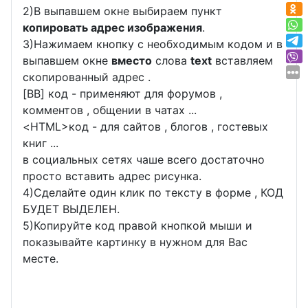
2)В выпавшем окне выбираем пункт
копировать адрес изображения
.
3)Нажимаем кнопку с необходимым кодом и в
выпавшем окне
вместо
слова
text
вставляем
скопированный адрес .
[BB] код - применяют для форумов ,
комментов , общении в чатах ...
<
HTML
>код - для сайтов , блогов , гостевых
книг ...
в социальных сетях чаше всего достаточно
просто вставить адрес рисунка.
4)Сделайте один клик по тексту в форме , КОД
БУДЕТ ВЫДЕЛЕН.
5)Копируйте код правой кнопкой мыши и
показывайте картинку в нужном для Вас
месте.