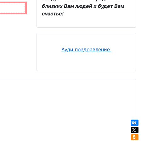
близких Вам людей и будет Вам
счастье!
Ауди поздравление.