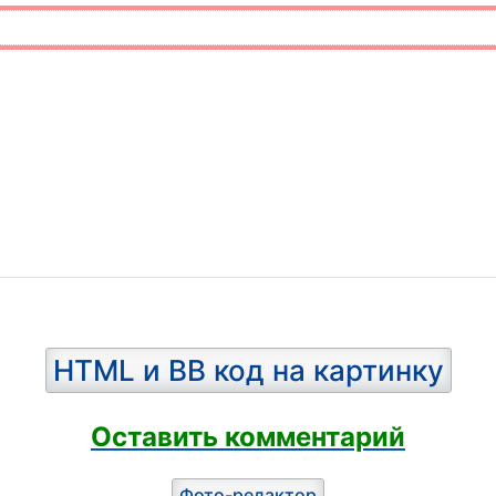
HTML и BB код на картинку
Оставить комментарий
Фото-редактор