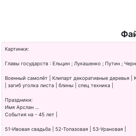
Фай
Картинки:
Главы государств : Ельцин ; Лукашенко ; Путин ; Черн
Военный самолёт | Клипарт декоративные деревья | Кл
| загиб уголка листа | блины | спец техника |
Праздники:
Имя Арслан ...
События на - 45 лет |
51-Ивовая свадьба | 52-Топазовая | 53-Урановая |