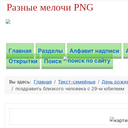
Разные мелочи PNG
Главная
Разделы
Алфавит надписи
Открытки
Поиск
Вы здесь:
Главная
Текст-семейные
День рожде
поздравить близкого человека с 29-м юбилеем