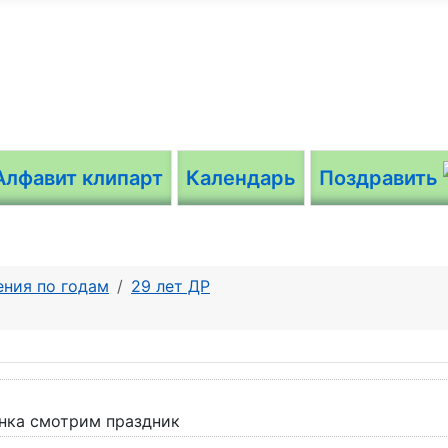
Алфавит клипарт
Календарь
Поздравить
ния по годам
29 лет ДР