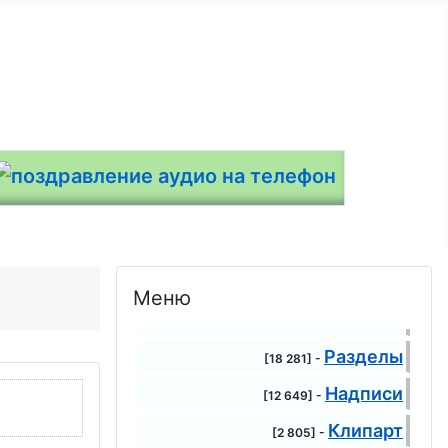
Меню
Разделы
[18 281] -
Надписи
[12 649] -
Клипарт
[2 805] -