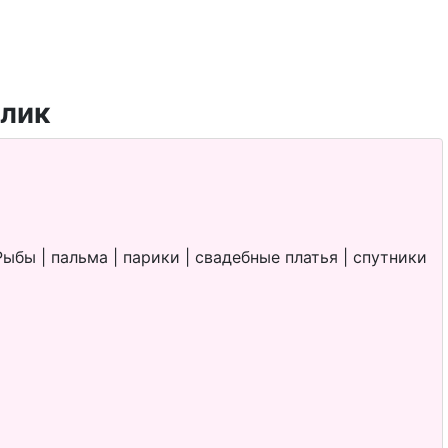
ыбы | пальма | парики | свадебные платья | спутники