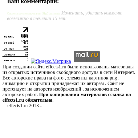
Ваш комментарий:
Изменить, удалить коммент
Система комментирования SigComments
возможно в течении 15 мин
При создании сайта effects1.ru были использованы материалы
из открытых источников свободного доступа в сети Интернет.
Все авторские права на фото , элементы картинок png ,
анимацию и открытки принадлежат их авторам . Сайт не
претендует на авторств изображений , за исключением
авторских работ.
При копировании материалов ссылка на
effects1.ru обязательна.
effects1.ru 2013 -