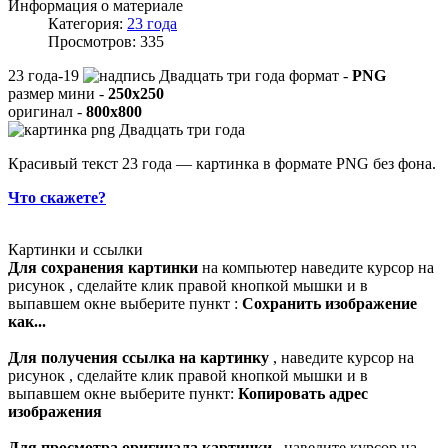
Информация о материале
Категория:
23 года
Просмотров: 335
23 года-19
формат -
PNG
размер мини -
250x250
оригинал -
800x800
Красивый текст 23 года — картинка в формате PNG без фона.
Что скажете?
Картинки и ссылки
Для сохранения картинки
на компьютер наведите курсор на
рисунок , сделайте клик правой кнопкой мышки и в
выпавшем окне выберите пункт :
Сохранить изображение
как...
Для получения ссылка на картинку
, наведите курсор на
рисунок , сделайте клик правой кнопкой мышки и в
выпавшем окне выберите пункт:
Копировать адрес
изображения
Для просмотра оригинала картинки
, наведите курсор на