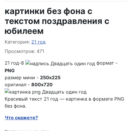
картинки без фона с
текстом поздравления с
юбилеем
Информация о материале
Категория:
21 год
Просмотров: 471
21 год-8
формат -
PNG
размер мини -
250x225
оригинал -
800x720
Красивый текст 21 год — картинка в формате PNG
без фона.
Что скажете?