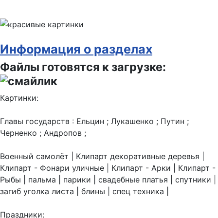
Информация о разделах
Файлы готовятся к загрузке:
Картинки:
Главы государств : Ельцин ; Лукашенко ; Путин ;
Черненко ; Андропов ;
Военный самолёт | Клипарт декоративные деревья |
Клипарт - Фонари уличные | Клипарт - Арки | Клипарт -
Рыбы | пальма | парики | свадебные платья | спутники |
загиб уголка листа | блины | спец техника |
Праздники: