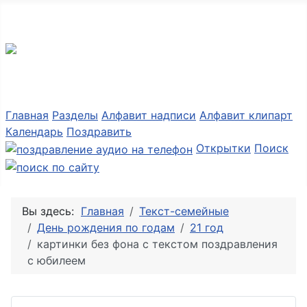
Разные мелочи PNG
Главная
Разделы
Алфавит надписи
Алфавит клипарт
Календарь
Поздравить
Открытки
Поиск
Вы здесь:
Главная
Текст-семейные
День рождения по годам
21 год
картинки без фона с текстом поздравления
с юбилеем