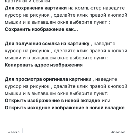
Картинки и ссылки
Для сохранения картинки
на компьютер наведите
курсор на рисунок , сделайте клик правой кнопкой
мышки и в выпавшем окне выберите пункт :
Сохранить изображение как...
Для получения ссылка на картинку
, наведите
курсор на рисунок , сделайте клик правой кнопкой
мышки и в выпавшем окне выберите пункт:
Копировать адрес изображения
Для просмотра оригинала картинки
, наведите
курсор на рисунок , сделайте клик правой кнопкой
мышки и в выпавшем окне выберите пункт:
Открыть изображение в новой вкладке
или
Открыть исходное изображение в новой вкладке
.
Предыдущий материал: сделать поздравление для коллег к
Следующий
Назад
Вперед