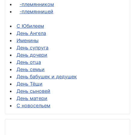
-племянником
-племянницей
С Юбилеем
День Ангела
Именины
День супруга
День дочери
День отца
День семьи
День бабушек и дедушек
День Тёщи
День сыновей
День матери
С новосельем