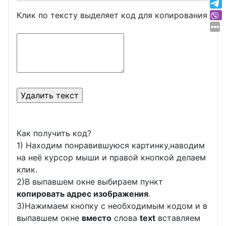
Клик по тексту выделяет код для копирования
Как получить код?
1) Находим понравившуюся картинку,наводим
на неё курсор мыши и правой кнопкой делаем
клик.
2)В выпавшем окне выбираем пункт
копировать адрес изображения
.
3)Нажимаем кнопку с необходимым кодом и в
выпавшем окне
вместо
слова
text
вставляем