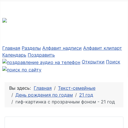
Разные мелочи PNG
Главная
Разделы
Алфавит надписи
Алфавит клипарт
Календарь
Поздравить
Открытки
Поиск
Вы здесь:
Главная
Текст-семейные
День рождения по годам
21 год
гиф-картинка с прозрачным фоном - 21 год