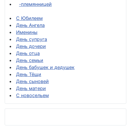
-племянницей
С Юбилеем
День Ангела
Именины
День супруга
День дочери
День отца
День семьи
День бабушек и дедушек
День Тёщи
День сыновей
День матери
С новосельем