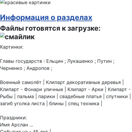
Информация о разделах
Файлы готовятся к загрузке:
Картинки:
Главы государств : Ельцин ; Лукашенко ; Путин ;
Черненко ; Андропов ;
Военный самолёт | Клипарт декоративные деревья |
Клипарт - Фонари уличные | Клипарт - Арки | Клипарт -
Рыбы | пальма | парики | свадебные платья | спутники |
загиб уголка листа | блины | спец техника |
Праздники:
Имя Арслан ...
События на - 45 лет |