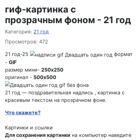
гиф-картинка с
прозрачным фоном - 21 год
Информация о материале
Категория:
21 год
Просмотров: 472
21 год-25
формат
-
GIF
размер мини-
250x250
оригинал -
500x500
21 год — поздравительная надпись , картинка с
красивым текстом на прозрачном фоне.
Что скажете?
Картинки и ссылки
Для сохранения картинки
на компьютер наведите