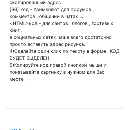
скопированный адрес .
[BB] код - применяют для форумов ,
комментов , общении в чатах ...
<
HTML
>код - для сайтов , блогов , гостевых
книг ...
в социальных сетях чаше всего достаточно
просто вставить адрес рисунка.
4)Сделайте один клик по тексту в форме , КОД
БУДЕТ ВЫДЕЛЕН.
5)Копируйте код правой кнопкой мыши и
показывайте картинку в нужном для Вас
месте.