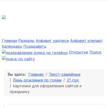
Разные мелочи PNG
Главная
Разделы
Алфавит надписи
Алфавит клипарт
Календарь
Поздравить
Открытки
Поиск
Вы здесь:
Главная
Текст-семейные
День рождения по годам
21 год
картинки для оформления сайтов к
празднику