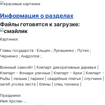
Информация о разделах
Файлы готовятся к загрузке:
Картинки:
Главы государств : Ельцин ; Лукашенко ; Путин ;
Черненко ; Андропов ;
Военный самолёт | Клипарт декоративные деревья |
Клипарт - Фонари уличные | Клипарт - Арки | Клипарт -
Рыбы | пальма | парики | свадебные платья | спутники |
загиб уголка листа | блины | спец техника |
Праздники:
Имя Арслан ...