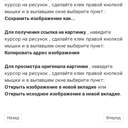
курсор на рисунок , сделайте клик правой кнопкой
мышки и в выпавшем окне выберите пункт :
Сохранить изображение как...
Для получения ссылка на картинку
, наведите
курсор на рисунок , сделайте клик правой кнопкой
мышки и в выпавшем окне выберите пункт:
Копировать адрес изображения
Для просмотра оригинала картинки
, наведите
курсор на рисунок , сделайте клик правой кнопкой
мышки и в выпавшем окне выберите пункт:
Открыть изображение в новой вкладке
или
Открыть исходное изображение в новой вкладке
.
Предыдущий материал: клипарт с надписью для оформлени
Следующий
Назад
Вперед