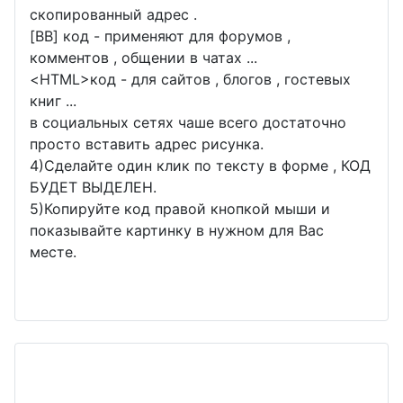
скопированный адрес .
[BB] код - применяют для форумов ,
комментов , общении в чатах ...
<
HTML
>код - для сайтов , блогов , гостевых
книг ...
в социальных сетях чаше всего достаточно
просто вставить адрес рисунка.
4)Сделайте один клик по тексту в форме , КОД
БУДЕТ ВЫДЕЛЕН.
5)Копируйте код правой кнопкой мыши и
показывайте картинку в нужном для Вас
месте.