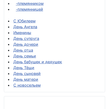
-племянником
-племянницей
С Юбилеем
День Ангела
Именины
День супруга
День дочери
День отца
День семьи
День бабушек и дедушек
День Тёщи
День сыновей
День матери
С новосельем