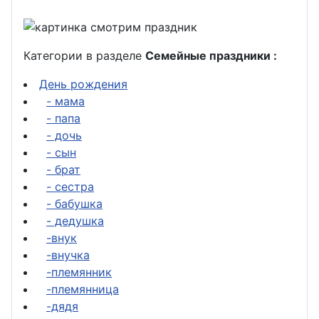
Категории в разделе
Семейные праздники :
День рождения
- мама
- папа
- дочь
- сын
- брат
- сестра
- бабушка
- дедушка
-внук
-внучка
-племянник
-племянница
-дядя