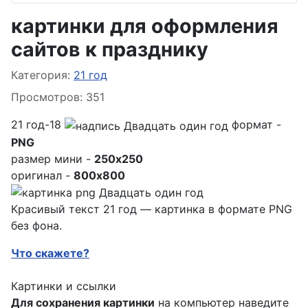
картинки для оформления
сайтов к празднику
Информация о материале
Категория:
21 год
Просмотров: 351
21 год-18
формат -
PNG
размер мини -
250x250
оригинал -
800x800
Красивый текст 21 год — картинка в формате PNG
без фона.
Что скажете?
Картинки и ссылки
Для сохранения картинки
на компьютер наведите