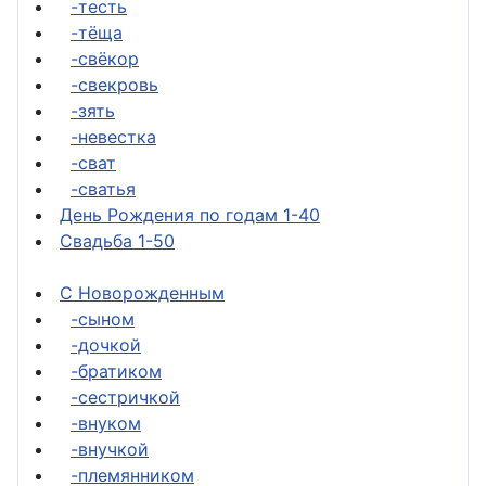
-тесть
-тёща
-свёкор
-свекровь
-зять
-невестка
-сват
-сватья
День Рождения по годам 1-40
Свадьба 1-50
С Новорожденным
-сыном
-дочкой
-братиком
-сестричкой
-внуком
-внучкой
-племянником