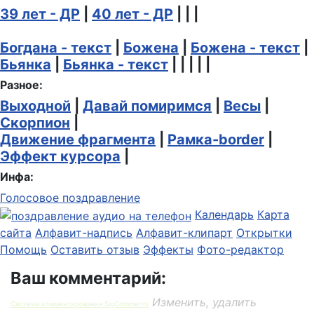
39 лет - ДР
|
40 лет - ДР
| | |
Богдана - текст
|
Божена
|
Божена - текст
|
Бьянка
|
Бьянка - текст
| | | | |
Разное:
Выходной
|
Давай помиримся
|
Весы
|
Скорпион
|
Движение фрагмента
|
Рамка-border
|
Эффект курсора
|
Инфа:
Голосовое поздравление
Календарь
Карта
сайта
Алфавит-надпись
Алфавит-клипарт
Открытки
Помощь
Оставить отзыв
Эффекты
Фото-редактор
Ваш комментарий:
Изменить, удалить
Система комментирования SigComments