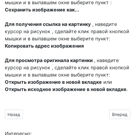
мышки и в выпавшем окне выберите пункт :
Сохранить изображение как...
Для получения ссылка на картинку
, наведите
курсор на рисунок , сделайте клик правой кнопкой
мышки и в выпавшем окне выберите пункт:
Копировать адрес изображения
Для просмотра оригинала картинки
, наведите
курсор на рисунок , сделайте клик правой кнопкой
мышки и в выпавшем окне выберите пункт:
Открыть изображение в новой вкладке
или
Открыть исходное изображение в новой вкладке
.
Предыдущий материал: сделать поздравления к дате 13 лет
Следующий 
Назад
Вперед
Интересно: