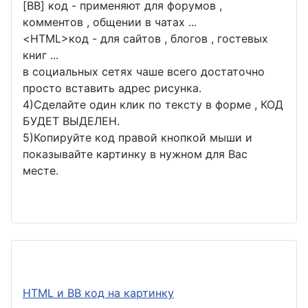
[BB] код - применяют для форумов ,
комментов , общении в чатах ...
<
HTML
>код - для сайтов , блогов , гостевых
книг ...
в социальных сетях чаше всего достаточно
просто вставить адрес рисунка.
4)Сделайте один клик по тексту в форме , КОД
БУДЕТ ВЫДЕЛЕН.
5)Копируйте код правой кнопкой мыши и
показывайте картинку в нужном для Вас
месте.
HTML и BB код на картинку