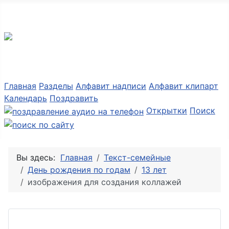
Разные мелочи PNG
Главная
Разделы
Алфавит надписи
Алфавит клипарт
Календарь
Поздравить
Открытки
Поиск
Вы здесь:
Главная
Текст-семейные
День рождения по годам
13 лет
изображения для создания коллажей