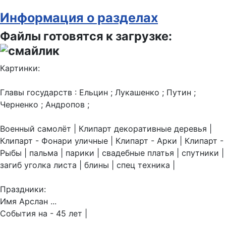
Информация о разделах
Файлы готовятся к загрузке:
Картинки:
Главы государств : Ельцин ; Лукашенко ; Путин ;
Черненко ; Андропов ;
Военный самолёт | Клипарт декоративные деревья |
Клипарт - Фонари уличные | Клипарт - Арки | Клипарт -
Рыбы | пальма | парики | свадебные платья | спутники |
загиб уголка листа | блины | спец техника |
Праздники:
Имя Арслан ...
События на - 45 лет |