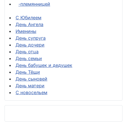
-племянницей
С Юбилеем
День Ангела
Именины
День супруга
День дочери
День отца
День семьи
День бабушек и дедушек
День Тёщи
День сыновей
День матери
С новосельем