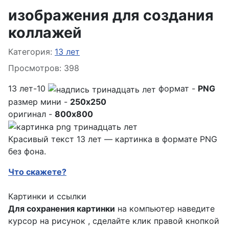
изображения для создания
коллажей
Информация о материале
Категория:
13 лет
Просмотров: 398
13 лет-10
формат -
PNG
размер мини -
250x250
оригинал -
800x800
Красивый текст 13 лет — картинка в формате PNG
без фона.
Что скажете?
Картинки и ссылки
Для сохранения картинки
на компьютер наведите
курсор на рисунок , сделайте клик правой кнопкой