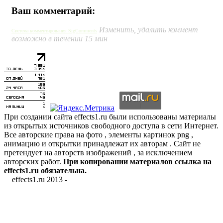
Ваш комментарий:
Изменить, удалить коммент
Система комментирования SigComments
возможно в течении 15 мин
При создании сайта effects1.ru были использованы материалы
из открытых источников свободного доступа в сети Интернет.
Все авторские права на фото , элементы картинок png ,
анимацию и открытки принадлежат их авторам . Сайт не
претендует на авторств изображений , за исключением
авторских работ.
При копировании материалов ссылка на
effects1.ru обязательна.
effects1.ru 2013 -