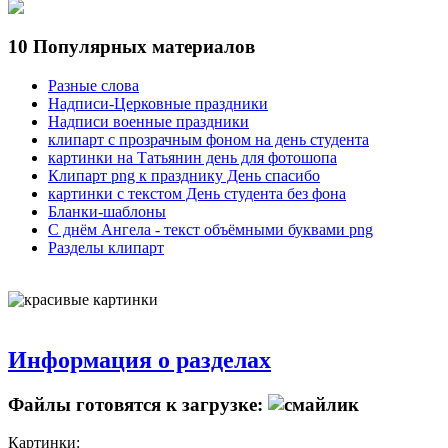
10 Популярных материалов
Разные слова
Надписи-Церковные праздники
Надписи военные праздники
клипарт с прозрачным фоном на день студента
картинки на Татьянин день для фотошопа
Клипарт png к празднику День спасибо
картинки с текстом День студента без фона
Бланки-шаблоны
С днём Ангела - текст объёмными буквами png
Разделы клипарт
Информация о разделах
Файлы готовятся к загрузке:
Картинки: