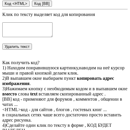
Клик по тексту выделяет код для копирования
Как получить код?
1) Находим понравившуюся картинку,наводим на неё курсор
мыши и правой кнопкой делаем клик.
2)В выпавшем окне выбираем пункт
копировать адрес
изображения
.
3)Нажимаем кнопку с необходимым кодом и в выпавшем окне
вместо
слова
text
вставляем скопированный адрес .
[BB] код - применяют для форумов , комментов , общении в
чатах ...
<
HTML
>код - для сайтов , блогов , гостевых книг ...
в социальных сетях чаше всего достаточно просто вставить
адрес рисунка.
4)Сделайте один клик по тексту в форме , КОД БУДЕТ