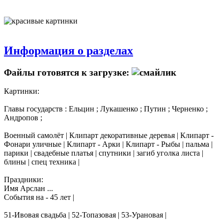
Информация о разделах
Файлы готовятся к загрузке:
Картинки:
Главы государств : Ельцин ; Лукашенко ; Путин ; Черненко ;
Андропов ;
Военный самолёт | Клипарт декоративные деревья | Клипарт -
Фонари уличные | Клипарт - Арки | Клипарт - Рыбы | пальма |
парики | свадебные платья | спутники | загиб уголка листа |
блины | спец техника |
Праздники:
Имя Арслан ...
События на - 45 лет |
51-Ивовая свадьба | 52-Топазовая | 53-Урановая |