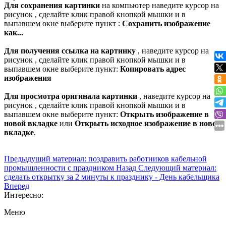
Для сохранения картинки
на компьютер наведите курсор на
рисунок , сделайте клик правой кнопкой мышки и в
выпавшем окне выберите пункт :
Сохранить изображение
как...
Для получения ссылка на картинку
, наведите курсор на
рисунок , сделайте клик правой кнопкой мышки и в
выпавшем окне выберите пункт:
Копировать адрес
изображения
Для просмотра оригинала картинки
, наведите курсор на
рисунок , сделайте клик правой кнопкой мышки и в
выпавшем окне выберите пункт:
Открыть изображение в
новой вкладке
или
Открыть исходное изображение в новой
вкладке
.
Предыдущий материал: поздравить работников кабельной
промышленности с праздником
Назад
Следующий материал:
сделать открытку за 2 минуты к празднику - День кабельщика
Вперед
Интересно:
Меню