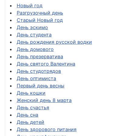
Новый год
Разгрузочный день
Старый Новый год
День эскимо
День студента
День рождения русской водки
День домового
День презерватива
День святого Валентина
День студотрядов
День оптимиста
Первый день весны
День кошки
Женский день 8 марта
День счастья
День сна
День детей
День здорового питания