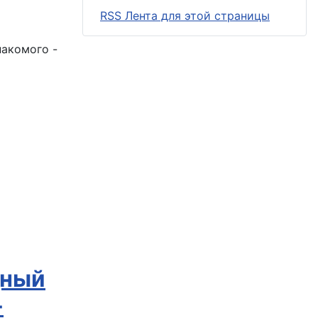
RSS Лента для этой страницы
накомого -
ный
-