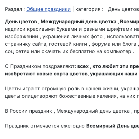
Раздел :
Общие праздники
| категория :
День цветов
День цветов , Международный день цветка , Всеми
надписи красивыми буквами и разными шрифтами на
изображений , украшения личных фото , использоват
страничку сайта, гостевой книги , форума или блога 
соц сетях или скачать их бесплатно на компьютер .
С Праздником поздравляют:
всех , кто любит эти пр
изобретают новые сорта цветов, украшающих наши д
Цветы играют огромную роль в нашей жизни, украша
цветы олицетворяют божественные явления, на них п
В России праздник , Международный день цветка , 
Праздник отмечается ежегодно
Всемирный День цвет