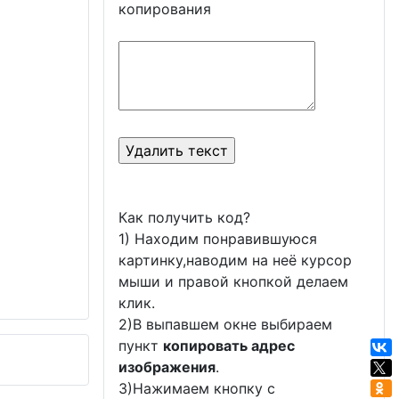
копирования
Как получить код?
1) Находим понравившуюся
картинку,наводим на неё курсор
мыши и правой кнопкой делаем
клик.
2)В выпавшем окне выбираем
пункт
копировать адрес
изображения
.
3)Нажимаем кнопку с