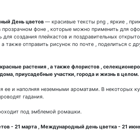
рный День цветов
— красивые тексты png , яркие , пр
 прозрачном фоне , которые можно применить для оф
ь для создания плейкастов и поздравительных открыток
, а также отправить рисунок по почте , поделиться с д
екрасные растения , а также флористов , селекционеро
ома, приусадебные участки, города и жизнь в целом.
я ее и наполняя неземными ароматами. В некоторых ку
роводят гадания.
проходит под эмблемой ромашки.
ов - 21 марта , Международный день цветка - 21 июн