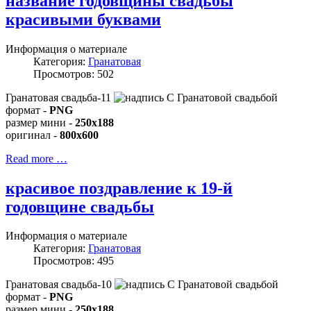
название годовщины свадьбы
красивыми буквами
Информация о материале
Категория:
Гранатовая
Просмотров: 502
Гранатовая свадьба-11
формат -
PNG
размер мини -
250x188
оригинал -
800x600
Read more …
красивое поздравление к 19-й
годовщине свадьбы
Информация о материале
Категория:
Гранатовая
Просмотров: 495
Гранатовая свадьба-10
формат -
PNG
размер мини -
250x188