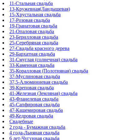
11-Стальная свадьба
13-Кружевная(Ландышевая)
15-Хрустальная свадьба
17-Розовая свадьба
19-Гранатовая свадьба
21-Опаловая свадьба
23-Берилловая свадьба
25-Серебряная свадьба
27-Свадьба красного дерева
29-Бархатная свадьба
31-Смуглая (солнечная) свадьба
33-Каменная свадьба
35-Коралловая (Полотняная) свадьба
37-Муслиновая свадьба
37,5-Алюминиевая свадьба
39-Креповая свадьба
41-Железная (Земляная) свадьба
43-Фланелевая свадьба
45-Сапфировая свадьба
47-Кашемировая свадьба
49-Кедровая свадьба
Свадебные
2 года - Бумажная свадьба
4 года-Льняная свадьба
6 лет-Чугунная свадьба