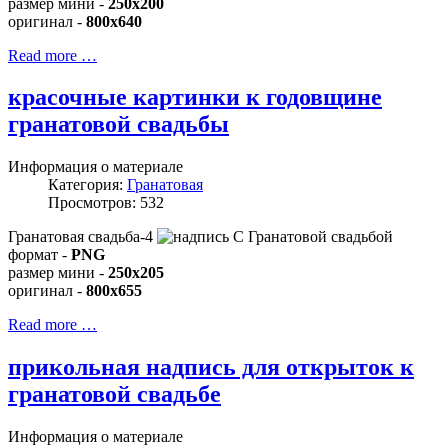
размер мини -
250x200
оригинал -
800x640
Read more …
красочные картинки к годовщине
гранатовой свадьбы
Информация о материале
Категория:
Гранатовая
Просмотров: 532
Гранатовая свадьба-4
формат -
PNG
размер мини -
250x205
оригинал -
800x655
Read more …
прикольная надпись для открыток к
гранатовой свадьбе
Информация о материале