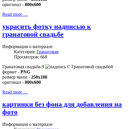
оригинал -
800x600
Read more …
украсить фотку надписью к
гранатовой свадьбе
Информация о материале
Категория:
Гранатовая
Просмотров: 668
Гранатовая свадьба-9
формат -
PNG
размер мини -
250x188
оригинал -
800x600
Read more …
картинки без фона для добавления на
фото
Информация о материале