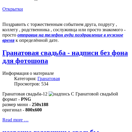
Открытки
Поздравить с торжественным событием друга, подругу ,
коллегу , родственника , сослуживца или просто знакомого -
просто
отправив на телефон ауди поздравление в нужное
время
к определённой дате.
Гранатовая свадьба - надписи без фона
для фотошопа
Информация о материале
Категория:
Гранатовая
Просмотров: 534
Гранатовая свадьба-12
формат -
PNG
размер мини -
250x188
оригинал -
800x600
Read more …