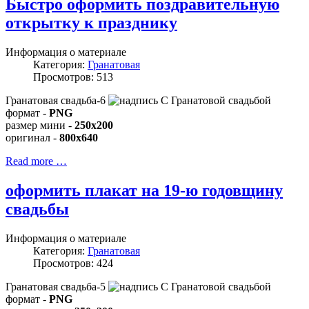
Быстро оформить поздравительную
открытку к празднику
Информация о материале
Категория:
Гранатовая
Просмотров: 513
Гранатовая свадьба-6
формат -
PNG
размер мини -
250x200
оригинал -
800x640
Read more …
оформить плакат на 19-ю годовщину
свадьбы
Информация о материале
Категория:
Гранатовая
Просмотров: 424
Гранатовая свадьба-5
формат -
PNG