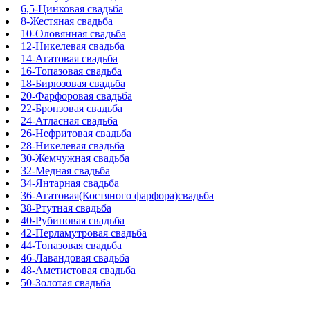
6,5-Цинковая свадьба
8-Жестяная свадьба
10-Оловянная свадьба
12-Никелевая свадьба
14-Агатовая свадьба
16-Топазовая свадьба
18-Бирюзовая свадьба
20-Фарфоровая свадьба
22-Бронзовая свадьба
24-Атласная свадьба
26-Нефритовая свадьба
28-Никелевая свадьба
30-Жемчужная свадьба
32-Медная свадьба
34-Янтарная свадьба
36-Агатовая(Костяного фарфора)свадьба
38-Ртутная свадьба
40-Рубиновая свадьба
42-Перламутровая свадьба
44-Топазовая свадьба
46-Лавандовая свадьба
48-Аметистовая свадьба
50-Золотая свадьба