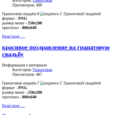
Категория:
Гранатовая
Просмотров: 488
Гранатовая свадьба-8
формат -
PNG
размер мини -
250x200
оригинал -
800x640
Read more …
красивое поздравление на гранатовую
свадьбу
Информация о материале
Категория:
Гранатовая
Просмотров: 487
Гранатовая свадьба-7
формат -
PNG
размер мини -
250x200
оригинал -
800x640
Read more …