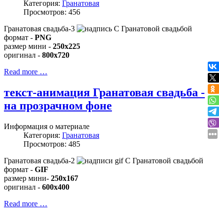
Категория:
Гранатовая
Просмотров: 456
Гранатовая свадьба-3
формат -
PNG
размер мини -
250x225
оригинал -
800x720
Read more …
текст-анимация Гранатовая свадьба -
на прозрачном фоне
Информация о материале
Категория:
Гранатовая
Просмотров: 485
Гранатовая свадьба-2
формат -
GIF
размер мини-
250x167
оригинал -
600x400
Read more …