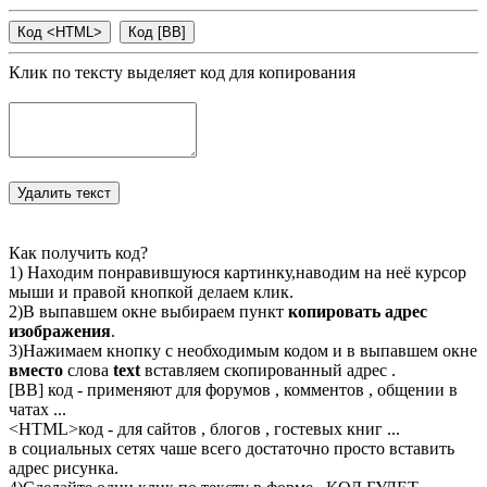
Клик по тексту выделяет код для копирования
Как получить код?
1) Находим понравившуюся картинку,наводим на неё курсор
мыши и правой кнопкой делаем клик.
2)В выпавшем окне выбираем пункт
копировать адрес
изображения
.
3)Нажимаем кнопку с необходимым кодом и в выпавшем окне
вместо
слова
text
вставляем скопированный адрес .
[BB] код - применяют для форумов , комментов , общении в
чатах ...
<
HTML
>код - для сайтов , блогов , гостевых книг ...
в социальных сетях чаше всего достаточно просто вставить
адрес рисунка.