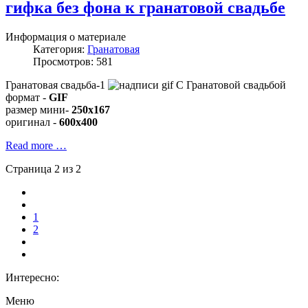
гифка без фона к гранатовой свадьбе
Информация о материале
Категория:
Гранатовая
Просмотров: 581
Гранатовая свадьба-1
формат -
GIF
размер мини-
250x167
оригинал -
600x400
Read more …
Страница 2 из 2
1
2
Интересно:
Меню