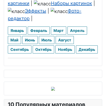
картинки
|
Наборы картинок
|
Эффекты
|
Фото-
редактор
|
Январь
Февраль
Март
Апрель
Май
Июнь
Июль
Август
Сентябрь
Октябрь
Ноябрь
Декабрь
10 Популярных материалов