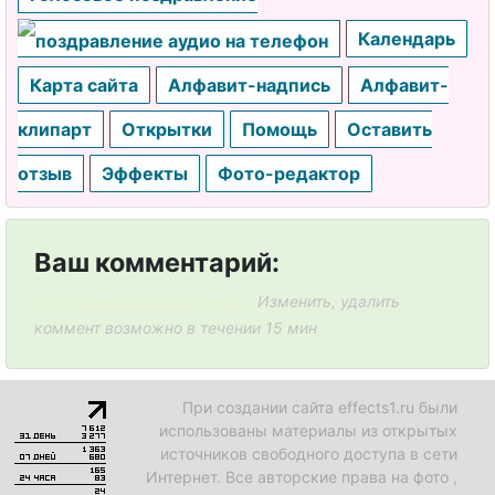
Календарь
Карта сайта
Алфавит-надпись
Алфавит-
клипарт
Открытки
Помощь
Оставить
отзыв
Эффекты
Фото-редактор
Ваш комментарий:
Изменить, удалить
Система комментирования SigComments
коммент возможно в течении 15 мин
При создании сайта effects1.ru были
использованы материалы из открытых
источников свободного доступа в сети
Интернет. Все авторские права на фото ,