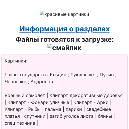
Информация о разделах
Файлы готовятся к загрузке:
Картинки:
Главы государств : Ельцин ; Лукашенко ; Путин ;
Черненко ; Андропов ;
Военный самолёт | Клипарт декоративные деревья
| Клипарт - Фонари уличные | Клипарт - Арки |
Клипарт - Рыбы | пальма | парики | свадебные
платья | спутники | загиб уголка листа | блины |
спец техника |