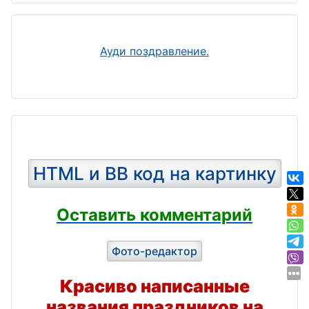
Ауди поздравление.
HTML и BB код на картинку
Оставить комментарий
Фото-редактор
Красиво написанные
названия праздников на