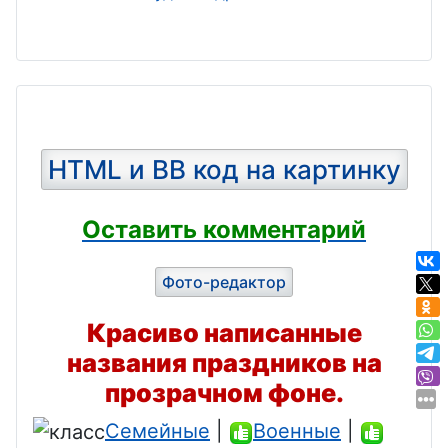
HTML и BB код на картинку
Оставить комментарий
Фото-редактор
Красиво написанные
названия праздников на
прозрачном фоне.
Семейные
|
Военные
|