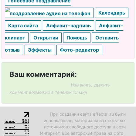
Голосовое поздравление
Календарь
Карта сайта
Алфавит-надпись
Алфавит-
клипарт
Открытки
Помощь
Оставить
отзыв
Эффекты
Фото-редактор
Ваш комментарий:
Изменить, удалить
Система комментирования SigComments
коммент возможно в течении 15 мин
При создании сайта effects1.ru были
использованы материалы из открытых
источников свободного доступа в сети
Интернет. Все авторские права на фото ,