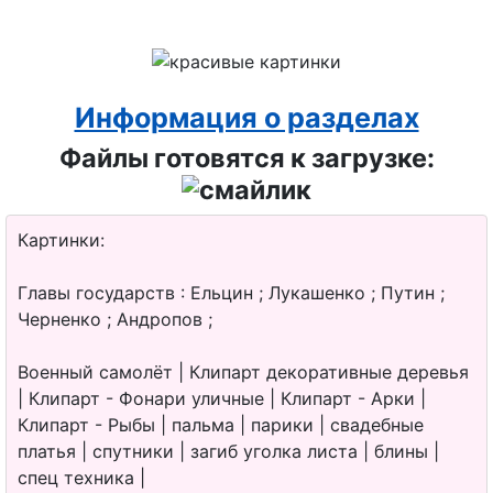
Информация о разделах
Файлы готовятся к загрузке:
Картинки:
Главы государств : Ельцин ; Лукашенко ; Путин ;
Черненко ; Андропов ;
Военный самолёт | Клипарт декоративные деревья
| Клипарт - Фонари уличные | Клипарт - Арки |
Клипарт - Рыбы | пальма | парики | свадебные
платья | спутники | загиб уголка листа | блины |
спец техника |