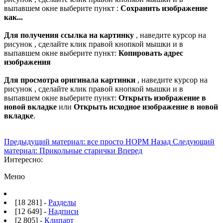
выпавшем окне выберите пункт :
Сохранить изображение
как...
Для получения ссылка на картинку
, наведите курсор на
рисунок , сделайте клик правой кнопкой мышки и в
выпавшем окне выберите пункт:
Копировать адрес
изображения
Для просмотра оригинала картинки
, наведите курсор на
рисунок , сделайте клик правой кнопкой мышки и в
выпавшем окне выберите пункт:
Открыть изображение в
новой вкладке
или
Открыть исходное изображение в новой
вкладке
.
Предыдущий материал: все просто НОРМ
Назад
Следующий
материал: Прикольные старички
Вперед
Интересно:
Меню
[18 281] -
Разделы
[12 649] -
Надписи
[2 805] -
Клипарт