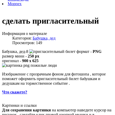
Морпех
сделать пригласительный
Информация о материале
Категория:
Бабушка, дед
Просмотров: 149
Бабушка, дед-8
формат -
PNG
размер мини -
250 px
оригинал -
900 x 625
Изображение с прозрачным фоном для фотошопа , которое
поможет оформить пригласительный билет бабушкам и
дедушкам на торжественное событие .
Что скажете?
Картинки и ссылки
Для сохранения картинки
на компьютер наведите курсор на
рисунок , сделайте клик правой кнопкой мышки и в