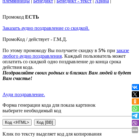
племянницы
|
Бенедикт
|
Бенедикт - текст
|
Арина
|
Промокод
ЕСТЬ
Заказать аудио поздравление со скидкой.
ПромоКод / действует - Г.М.Д.
По этому промокоду Вы получаете скидку в
5%
при
заказе
любого аудио поздравления
. Каждый пользователь может
оплатить со скидкой одно поздравление до конца срока
действия кода.
Поздравляйте своих родных и близких Вам людей и будет
Вам счастье!
Ауди поздравление.
Форма генерации кода для показа картинок
выберите необходимый код
Клик по тексту выделяет код для копирования