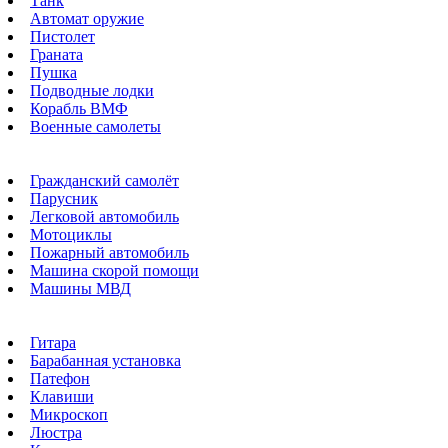
Танк
Автомат оружие
Пистолет
Граната
Пушка
Подводные лодки
Корабль ВМФ
Военные самолеты
Гражданский самолёт
Парусник
Легковой автомобиль
Мотоциклы
Пожарный автомобиль
Машина скорой помощи
Машины МВД
Гитара
Барабанная установка
Патефон
Клавиши
Микроскоп
Люстра