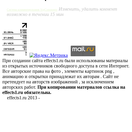
Изменить, удалить коммент
Система комментирования SigComments
возможно в течении 15 мин
При создании сайта effects1.ru были использованы материалы
из открытых источников свободного доступа в сети Интернет.
Все авторские права на фото , элементы картинок png ,
анимацию и открытки принадлежат их авторам . Сайт не
претендует на авторств изображений , за исключением
авторских работ.
При копировании материалов ссылка на
effects1.ru обязательна.
effects1.ru 2013 -