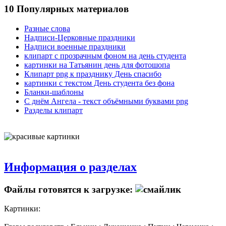
10 Популярных материалов
Разные слова
Надписи-Церковные праздники
Надписи военные праздники
клипарт с прозрачным фоном на день студента
картинки на Татьянин день для фотошопа
Клипарт png к празднику День спасибо
картинки с текстом День студента без фона
Бланки-шаблоны
С днём Ангела - текст объёмными буквами png
Разделы клипарт
Информация о разделах
Файлы готовятся к загрузке:
Картинки: