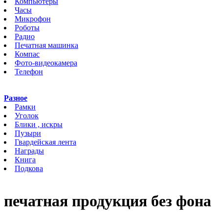
Компьютеры
Часы
Микрофон
Роботы
Радио
Печатная машинка
Компас
Фото-видеокамера
Телефон
Разное
Рамки
Уголок
Блики , искры
Пузыри
Гвардейская лента
Награды
Книга
Подкова
печатная продукция без фона