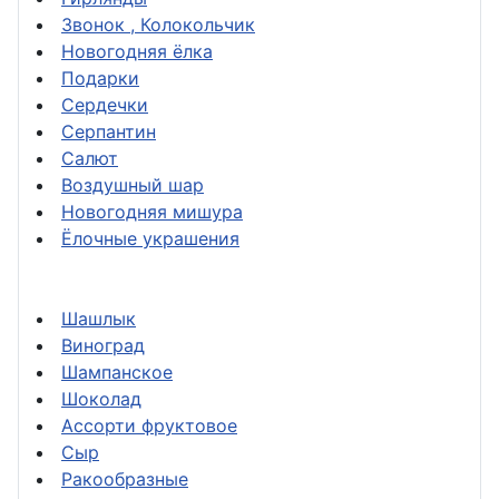
Звонок , Колокольчик
Новогодняя ёлка
Подарки
Сердечки
Серпантин
Салют
Воздушный шар
Новогодняя мишура
Ёлочные украшения
Шашлык
Виноград
Шампанское
Шоколад
Ассорти фруктовое
Сыр
Ракообразные