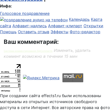
Инфа:
Голосовое поздравление
Календарь
Карта
сайта
Алфавит-надпись
Алфавит-клипарт
Открытки
Помощь
Оставить отзыв
Эффекты
Фото-редактор
Ваш комментарий:
Изменить, удалить
Система комментирования SigComments
коммент возможно в течении 15 мин
При создании сайта effects1.ru были использованы
материалы из открытых источников свободного
доступа в сети Интернет. Все авторские права на фото