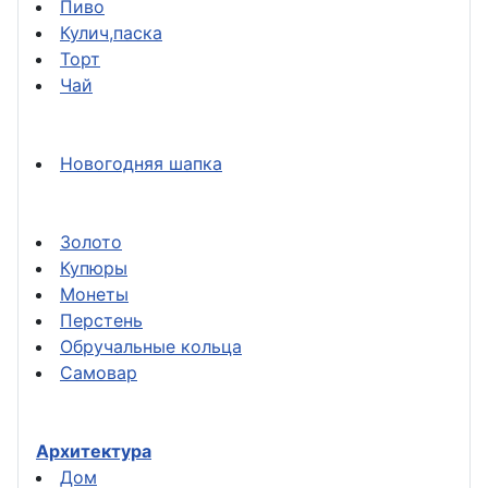
Пиво
Кулич,паска
Торт
Чай
Новогодняя шапка
Золото
Купюры
Монеты
Перстень
Обручальные кольца
Самовар
Архитектура
Дом