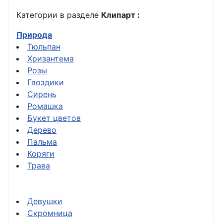
Категории в разделе
Клипарт :
Природа
Тюльпан
Хризантема
Розы
Гвоздики
Сирень
Ромашка
Букет цветов
Дерево
Пальма
Коряги
Трава
Девушки
Скромница