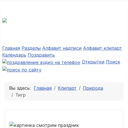
Разные мелочи PNG
Главная
Разделы
Алфавит надписи
Алфавит клипарт
Календарь
Поздравить
Открытки
Поиск
Вы здесь:
Главная
Клипарт
Природа
Тигр