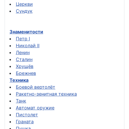
Церкви
Сундук
Знаменитости
Петр I
Николай II
Ленин
Сталин
Хрущёв
Брежнев
Техника
Боевой вертолёт
Ракетно-зенитная техника
Танк
Автомат оружие
Пистолет
Граната
Пушка