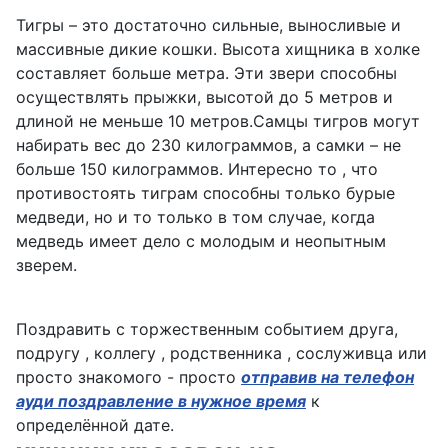
Тигры – это достаточно сильные, выносливые и
массивные дикие кошки. Высота хищника в холке
составляет больше метра. Эти звери способны
осуществлять прыжки, высотой до 5 метров и
длиной не меньше 10 метров.Самцы тигров могут
набирать вес до 230 килограммов, а самки – не
больше 150 килограммов. Интересно то , что
противостоять тиграм способны только бурые
медведи, но и то только в том случае, когда
медведь имеет дело с молодым и неопытным
зверем.
Поздравить с торжественным событием друга,
подругу , коллегу , родственника , сослуживца или
просто знакомого - просто
отправив на телефон
ауди поздравление в нужное время
к
определённой дате.