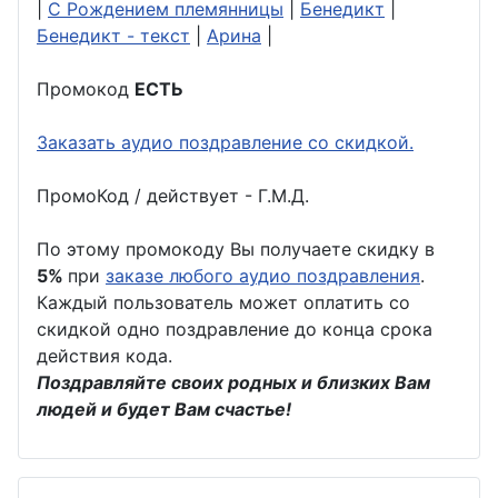
|
С Рождением племянницы
|
Бенедикт
|
Бенедикт - текст
|
Арина
|
Промокод
ЕСТЬ
Заказать аудио поздравление со скидкой.
ПромоКод / действует - Г.М.Д.
По этому промокоду Вы получаете скидку в
5%
при
заказе любого аудио поздравления
.
Каждый пользователь может оплатить со
скидкой одно поздравление до конца срока
действия кода.
Поздравляйте своих родных и близких Вам
людей и будет Вам счастье!