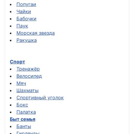
Попугаи
Чайки
Бабочки
Паук
Морская звезда
Ракушка
Спорт
Тренажёр
Велосипед
Мяч
Шахматы
Спортивный уголок
Бокс
Палатка
Быт семья
Банты
Гирлянды