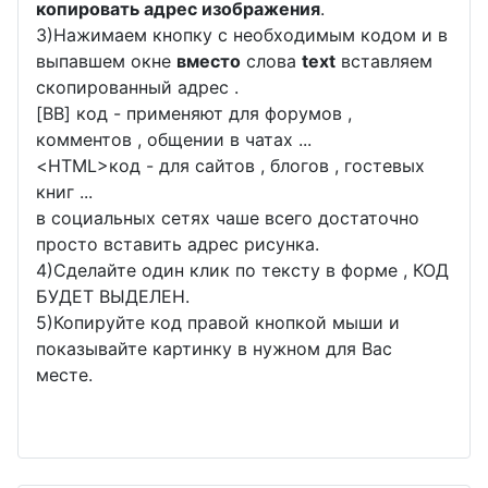
копировать адрес изображения
.
3)Нажимаем кнопку с необходимым кодом и в
выпавшем окне
вместо
слова
text
вставляем
скопированный адрес .
[BB] код - применяют для форумов ,
комментов , общении в чатах ...
<
HTML
>код - для сайтов , блогов , гостевых
книг ...
в социальных сетях чаше всего достаточно
просто вставить адрес рисунка.
4)Сделайте один клик по тексту в форме , КОД
БУДЕТ ВЫДЕЛЕН.
5)Копируйте код правой кнопкой мыши и
показывайте картинку в нужном для Вас
месте.