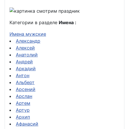
Категории в разделе
Имена :
Имена мужские
Александр
Алексей
Анатолий
Андрей
Аркадий
Антон
Альберт
Арсений
Арслан
Артем
Артур
Архип
Афанасий