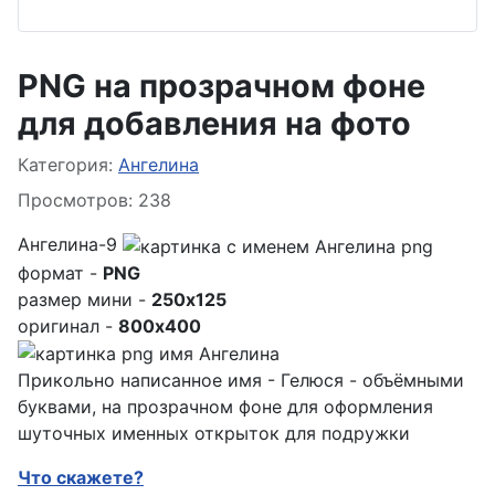
PNG на прозрачном фоне
для добавления на фото
Информация о материале
Категория:
Ангелина
Просмотров: 238
Ангелина-9
формат -
PNG
размер мини -
250x125
оригинал -
800x400
Прикольно написанное имя - Гелюся - объёмными
буквами, на прозрачном фоне для оформления
шуточных именных открыток для подружки
Что скажете?