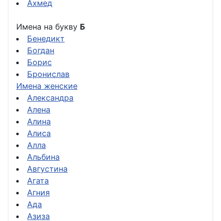
Ахмед
Имена на букву
Б
Бенедикт
Богдан
Борис
Бронислав
Имена женские
Александра
Алена
Алина
Алиса
Алла
Альбина
Августина
Агата
Агния
Ада
Азиза