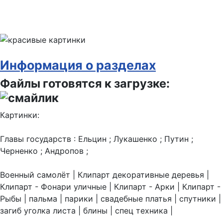
Информация о разделах
Файлы готовятся к загрузке:
Картинки:
Главы государств : Ельцин ; Лукашенко ; Путин ;
Черненко ; Андропов ;
Военный самолёт | Клипарт декоративные деревья |
Клипарт - Фонари уличные | Клипарт - Арки | Клипарт -
Рыбы | пальма | парики | свадебные платья | спутники |
загиб уголка листа | блины | спец техника |