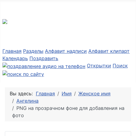
Разные мелочи PNG
Главная
Разделы
Алфавит надписи
Алфавит клипарт
Календарь
Поздравить
Открытки
Поиск
Вы здесь:
Главная
Имя
Женское имя
Ангелина
PNG на прозрачном фоне для добавления на
фото