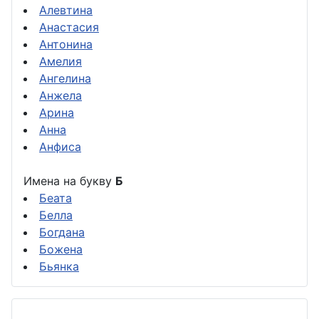
Алевтина
Анастасия
Антонина
Амелия
Ангелина
Анжела
Арина
Анна
Анфиса
Имена на букву
Б
Беата
Белла
Богдана
Божена
Бьянка