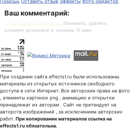
Помощь
Оставить отзыв
Эффекты
Фото-редактор
Ваш комментарий:
Изменить, удалить
Система комментирования SigComments
коммент возможно в течении 15 мин
При создании сайта effects1.ru были использованы
материалы из открытых источников свободного
доступа в сети Интернет. Все авторские права на фото
, элементы картинок png , анимацию и открытки
принадлежат их авторам . Сайт не претендует на
авторств изображений , за исключением авторских
работ.
При копировании материалов ссылка на
effects1.ru обязательна.