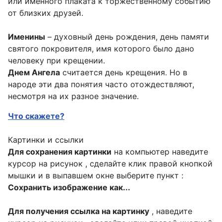
или именного плаката к торжественному событию
от близких друзей.
Именины
– духовный день рождения, день памяти
святого покровителя, имя которого было дано
человеку при крещении.
Днем Ангела
считается день крещения. Но в
народе эти два понятия часто отождествляют,
несмотря на их разное значение.
Что скажете?
Картинки и ссылки
Для сохранения картинки
на компьютер наведите
курсор на рисунок , сделайте клик правой кнопкой
мышки и в выпавшем окне выберите пункт :
Сохранить изображение как...
Для получения ссылка на картинку
, наведите