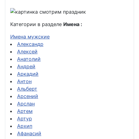
Категории в разделе
Имена :
Имена мужские
Александр
Алексей
Анатолий
Андрей
Аркадий
Антон
Альберт
Арсений
Арслан
Артем
Артур
Архип
Афанасий