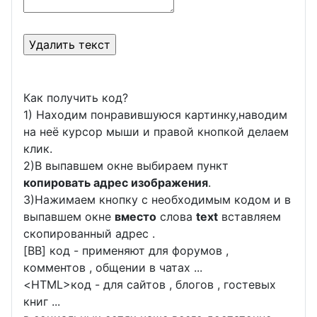
Как получить код?
1) Находим понравившуюся картинку,наводим
на неё курсор мыши и правой кнопкой делаем
клик.
2)В выпавшем окне выбираем пункт
копировать адрес изображения
.
3)Нажимаем кнопку с необходимым кодом и в
выпавшем окне
вместо
слова
text
вставляем
скопированный адрес .
[BB] код - применяют для форумов ,
комментов , общении в чатах ...
<
HTML
>код - для сайтов , блогов , гостевых
книг ...