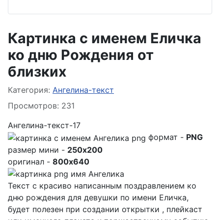
Картинка с именем Еличка
ко дню Рождения от
близких
Информация о материале
Категория:
Ангелина-текст
Просмотров: 231
Ангелина-текст-17
формат -
PNG
размер мини -
250x200
оригинал -
800x640
Текст с красиво написанным поздравлением ко
дню рождения для девушки по имени Еличка,
будет полезен при создании открытки , плейкаст