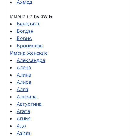
Ахмед
Имена на букву
Б
Бенедикт
Богдан
Борис
Бронислав
Имена женские
Александра
Алена
Алина
Алиса
Алла
Альбина
Августина
Агата
Агния
Ада
Азиза