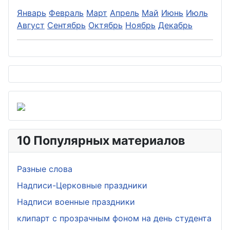
Январь
Февраль
Март
Апрель
Май
Июнь
Июль
Август
Сентябрь
Октябрь
Ноябрь
Декабрь
10 Популярных материалов
Разные слова
Надписи-Церковные праздники
Надписи военные праздники
клипарт с прозрачным фоном на день студента