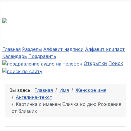
Разные мелочи PNG
Главная
Разделы
Алфавит надписи
Алфавит клипарт
Календарь
Поздравить
Открытки
Поиск
Вы здесь:
Главная
Имя
Женское имя
Ангелина-текст
Картинка с именем Еличка ко дню Рождения
от близких