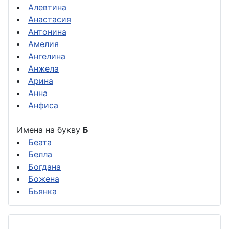
Алевтина
Анастасия
Антонина
Амелия
Ангелина
Анжела
Арина
Анна
Анфиса
Имена на букву
Б
Беата
Белла
Богдана
Божена
Бьянка