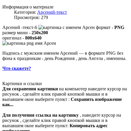
Информация о материале
Категория:
Арсений-текст
Просмотров: 279
Арсений -текст-6
формат -
PNG
размер мини -
250x200
оригинал -
800x640
Надпись с мужским именем Арсений — в формате PNG без
фона к праздникам - день Рождения , день Ангела , именины.
Что скажете?
Картинки и ссылки
Для сохранения картинки
на компьютер наведите курсор на
рисунок , сделайте клик правой кнопкой мышки и в
выпавшем окне выберите пункт :
Сохранить изображение
как...
Для получения ссылка на картинку
, наведите курсор на
рисунок , сделайте клик правой кнопкой мышки и в
выпавшем окне выберите пункт:
Копировать адрес
изображения