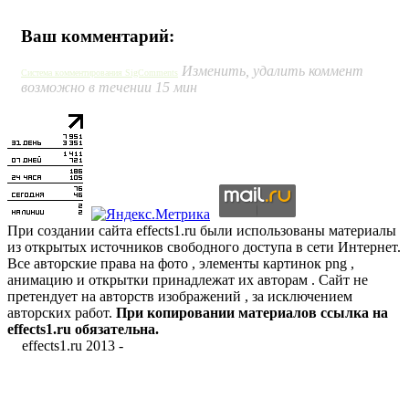
Ваш комментарий:
Изменить, удалить коммент
Система комментирования SigComments
возможно в течении 15 мин
При создании сайта effects1.ru были использованы материалы
из открытых источников свободного доступа в сети Интернет.
Все авторские права на фото , элементы картинок png ,
анимацию и открытки принадлежат их авторам . Сайт не
претендует на авторств изображений , за исключением
авторских работ.
При копировании материалов ссылка на
effects1.ru обязательна.
effects1.ru 2013 -