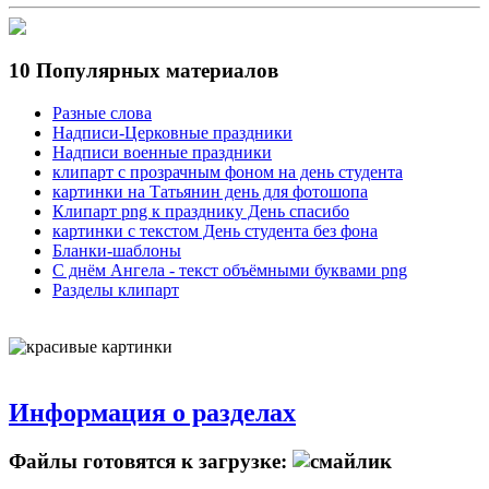
10 Популярных материалов
Разные слова
Надписи-Церковные праздники
Надписи военные праздники
клипарт с прозрачным фоном на день студента
картинки на Татьянин день для фотошопа
Клипарт png к празднику День спасибо
картинки с текстом День студента без фона
Бланки-шаблоны
С днём Ангела - текст объёмными буквами png
Разделы клипарт
Информация о разделах
Файлы готовятся к загрузке: