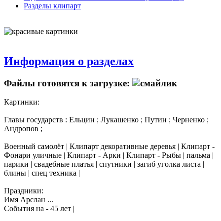
Разделы клипарт
Информация о разделах
Файлы готовятся к загрузке:
Картинки:
Главы государств : Ельцин ; Лукашенко ; Путин ; Черненко ;
Андропов ;
Военный самолёт | Клипарт декоративные деревья | Клипарт -
Фонари уличные | Клипарт - Арки | Клипарт - Рыбы | пальма |
парики | свадебные платья | спутники | загиб уголка листа |
блины | спец техника |
Праздники:
Имя Арслан ...
События на - 45 лет |