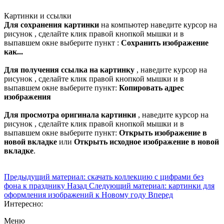
Картинки и ссылки
Для сохранения картинки
на компьютер наведите курсор на
рисунок , сделайте клик правой кнопкой мышки и в
выпавшем окне выберите пункт :
Сохранить изображение
как...
Для получения ссылка на картинку
, наведите курсор на
рисунок , сделайте клик правой кнопкой мышки и в
выпавшем окне выберите пункт:
Копировать адрес
изображения
Для просмотра оригинала картинки
, наведите курсор на
рисунок , сделайте клик правой кнопкой мышки и в
выпавшем окне выберите пункт:
Открыть изображение в
новой вкладке
или
Открыть исходное изображение в новой
вкладке
.
Предыдущий материал: скачать коллекцию с цифрами без
фона к празднику
Назад
Следующий материал: картинки для
оформления изображений к Новому году
Вперед
Интересно:
Меню