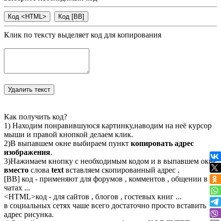
Клик по тексту выделяет код для копирования
Как получить код?
1) Находим понравившуюся картинку,наводим на неё курсор
мыши и правой кнопкой делаем клик.
2)В выпавшем окне выбираем пункт
копировать адрес
изображения
.
3)Нажимаем кнопку с необходимым кодом и в выпавшем окне
вместо
слова
text
вставляем скопированный адрес .
[BB] код - применяют для форумов , комментов , общении в
чатах ...
<
HTML
>код - для сайтов , блогов , гостевых книг ...
в социальных сетях чаше всего достаточно просто вставить
адрес рисунка.