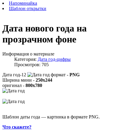
Напоминайка
Шаблон открытки
Дата нового года на
прозрачном фоне
Информация о материале
Категория:
Дата год-цифры
Просмотров: 705
Дата год-12
формат -
PNG
Ширина мини -
250x244
оригинал -
800x780
Шаблон даты года — картинка в формате PNG.
Что скажете?